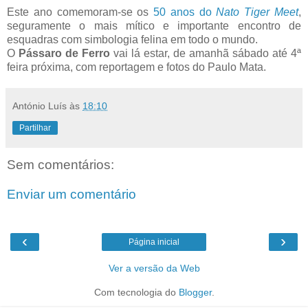
Este ano comemoram-se os
50 anos do
Nato Tiger Meet
,
seguramente o mais mítico e importante encontro de
esquadras com simbologia felina em todo o mundo.
O
Pássaro de Ferro
vai lá estar, de amanhã sábado até 4ª
feira próxima, com reportagem e fotos do Paulo Mata.
António Luís
às
18:10
Partilhar
Sem comentários:
Enviar um comentário
‹
›
Página inicial
Ver a versão da Web
Com tecnologia do
Blogger
.