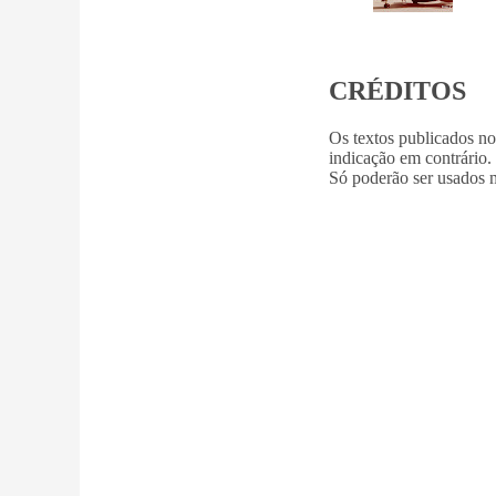
CRÉDITOS
Os textos publicados n
indicação em contrário.
Só poderão ser usados m