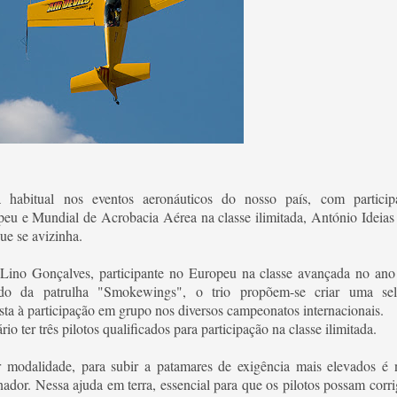
 habitual nos eventos aeronáuticos do nosso país, com partic
u e Mundial de Acrobacia Aérea na classe ilimitada, António Ideias r
ue se avizinha.
Lino Gonçalves, participante no Europeu na classe avançada no ano 
ido da patrulha "Smokewings", o trio propõem-se criar uma sel
ta à participação em grupo nos diversos campeonatos internacionais.
rio ter três pilotos qualificados para participação na classe ilimitada.
modalidade, para subir a patamares de exigência mais elevados é n
nador. Nessa ajuda em terra, essencial para que os pilotos possam corr