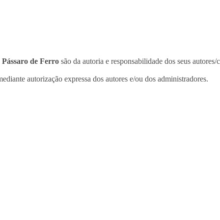
o
Pássaro de Ferro
são da autoria e responsabilidade dos seus autores/
ediante autorização expressa dos autores e/ou dos administradores.