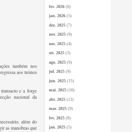
fev. 2026
(6)
jan. 2026
(5)
dez. 2025
(7)
nov. 2025
(9)
out. 2025
(4)
set. 2025
(3)
ago. 2025
(9)
ipações também nos
egressa aos treinos
jul. 2025
(9)
jun. 2025
(15)
transacto e a Jorge
mai. 2025
(10)
ecção nacional da
abr. 2025
(12)
mar. 2025
(9)
fev. 2025
(8)
ecessário, além do
igir as manobras que
jan. 2025
(5)