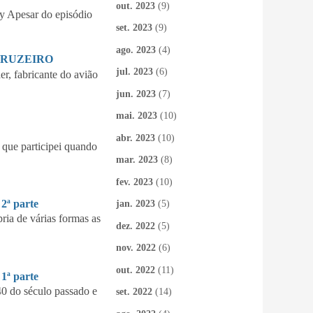
out. 2023
(9)
 Apesar do episódio
set. 2023
(9)
ago. 2023
(4)
CRUZEIRO
jul. 2023
(6)
 fabricante do avião
jun. 2023
(7)
mai. 2023
(10)
abr. 2023
(10)
que participei quando
mar. 2023
(8)
fev. 2023
(10)
ª parte
jan. 2023
(5)
ia de várias formas as
dez. 2022
(5)
nov. 2022
(6)
out. 2022
(11)
ª parte
40 do século passado e
set. 2022
(14)