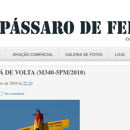
A
AVIAÇÃO COMERCIAL
GALERIA DE FOTOS
LOJA
Á DE VOLTA (M340-5PM/2010)
eiro de 2010
às
22:20
No comments