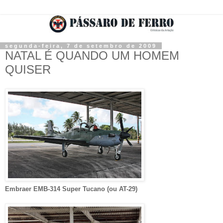
segunda-feira, 7 de setembro de 2009
NATAL É QUANDO UM HOMEM
QUISER
Embraer
EMB-314
Super Tucano
(ou AT-29)