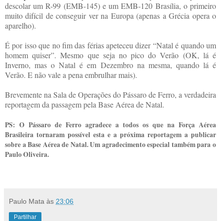
descolar um R-99 (EMB-145) e um EMB-120 Brasília, o primeiro
muito difícil de conseguir ver na Europa (apenas a Grécia opera o
aparelho).
É por isso que no fim das férias apeteceu dizer “Natal é quando um
homem quiser”. Mesmo que seja no pico do Verão (OK, lá é
Inverno, mas o Natal é em Dezembro na mesma, quando lá é
Verão. E não vale a pena embrulhar mais).
Brevemente na Sala de Operações do Pássaro de Ferro, a verdadeira
reportagem da passagem pela Base Aérea de Natal.
PS: O Pássaro de Ferro agradece a todos os que na Força Aérea
Brasileira tornaram possível esta e a próxima reportagem a publicar
sobre a Base Aérea de Natal. Um agradecimento especial também para o
Paulo Oliveira.
Paulo Mata
às
23:06
Partilhar