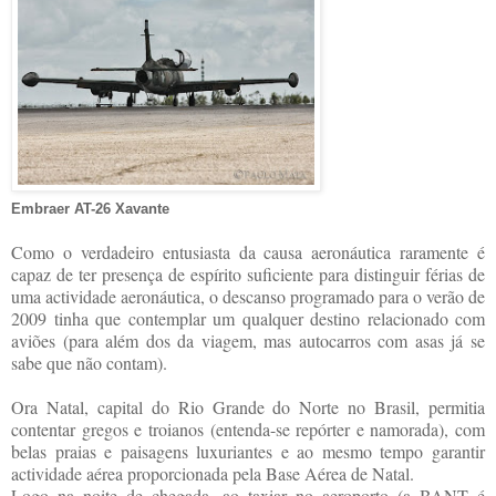
Embraer AT-26 Xavante
Como o verdadeiro entusiasta da causa aeronáutica raramente é
capaz de ter presença de espírito suficiente para distinguir férias de
uma actividade aeronáutica, o descanso programado para o verão de
2009 tinha que contemplar um qualquer destino relacionado com
aviões (para além dos da viagem, mas autocarros com asas já se
sabe que não contam).
Ora Natal, capital do Rio Grande do Norte no Brasil, permitia
contentar gregos e troianos (entenda-se repórter e namorada), com
belas praias e paisagens luxuriantes e ao mesmo tempo garantir
actividade aérea proporcionada pela Base Aérea de Natal.
Logo na noite de chegada, ao taxiar no aeroporto (a BANT é