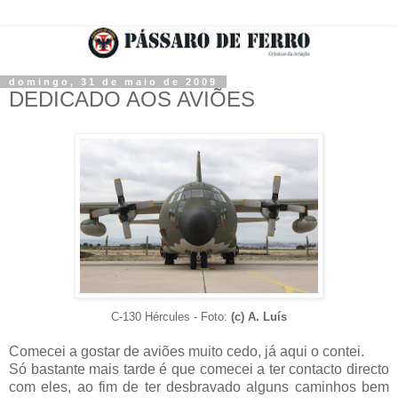
domingo, 31 de maio de 2009
DEDICADO AOS AVIÕES
C-130 Hércules - Foto:
(c) A. Luís
Comecei a gostar de aviões muito cedo, já aqui o contei.
Só bastante mais tarde é que comecei a ter contacto directo
com eles, ao fim de ter desbravado alguns caminhos bem