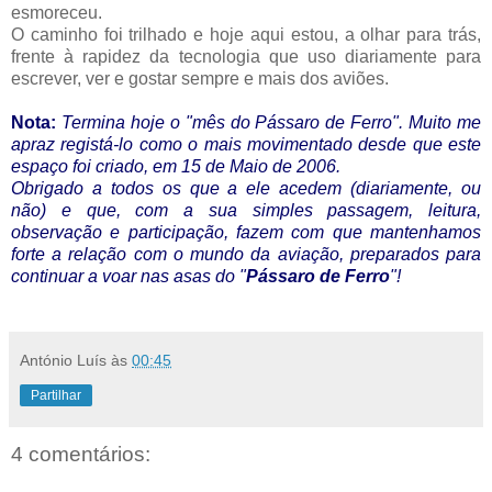
esmoreceu.
O caminho foi trilhado e hoje aqui estou, a olhar para trás,
frente à rapidez da tecnologia que uso diariamente para
escrever, ver e gostar sempre e mais dos aviões.
Nota:
Termina hoje o "mês do Pássaro de Ferro".
Muito me
apraz registá-lo como o mais movimentado desde que este
espaço foi criado, em 15 de Maio de 2006.
Obrigado a todos os que a ele acedem (diariamente, ou
não) e que, com a sua simples passagem, leitura,
observação e participação, fazem com que mantenhamos
forte a relação com o mundo da aviação, preparados para
continuar a voar nas asas do "
Pássaro de Ferro
"!
António Luís
às
00:45
Partilhar
4 comentários: