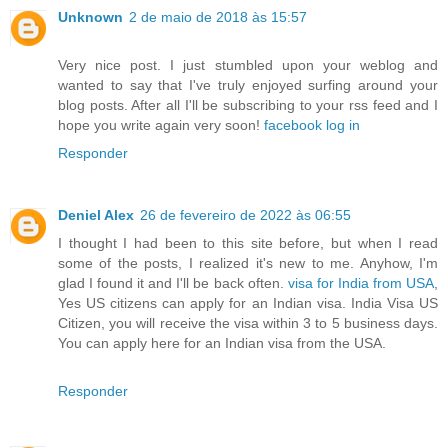
Unknown
2 de maio de 2018 às 15:57
Very nice post. I just stumbled upon your weblog and
wanted to say that I've truly enjoyed surfing around your
blog posts. After all I'll be subscribing to your rss feed and I
hope you write again very soon!
facebook log in
Responder
Deniel Alex
26 de fevereiro de 2022 às 06:55
I thought I had been to this site before, but when I read
some of the posts, I realized it's new to me. Anyhow, I'm
glad I found it and I'll be back often.
visa for India from USA
,
Yes US citizens can apply for an Indian visa. India Visa US
Citizen, you will receive the visa within 3 to 5 business days.
You can apply here for an Indian visa from the USA.
Responder