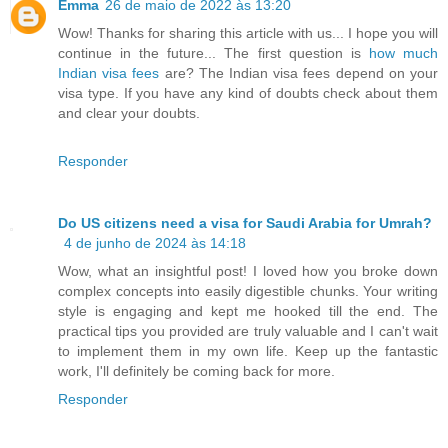
Emma
26 de maio de 2022 às 13:20
Wow! Thanks for sharing this article with us... I hope you will
continue in the future... The first question is
how much
Indian visa fees
are? The Indian visa fees depend on your
visa type. If you have any kind of doubts check about them
and clear your doubts.
Responder
Do US citizens need a visa for Saudi Arabia for Umrah?
4 de junho de 2024 às 14:18
Wow, what an insightful post! I loved how you broke down
complex concepts into easily digestible chunks. Your writing
style is engaging and kept me hooked till the end. The
practical tips you provided are truly valuable and I can't wait
to implement them in my own life. Keep up the fantastic
work, I'll definitely be coming back for more.
Responder