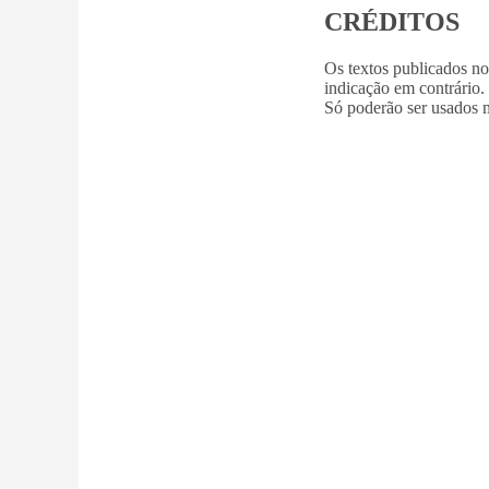
CRÉDITOS
Os textos publicados n
indicação em contrário.
Só poderão ser usados m