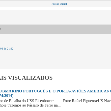
Página inicial
...
008 às 21:42
IS VISUALIZADOS
SUBMARINO PORTUGUÊS E O PORTA-AVIÕES AMERICANO 
M/2014)
po de Batalha do USS Eisenhower Foto: Rafael Figueroa/US Navy
hoje trazemos ao Pássaro de Ferro nã...