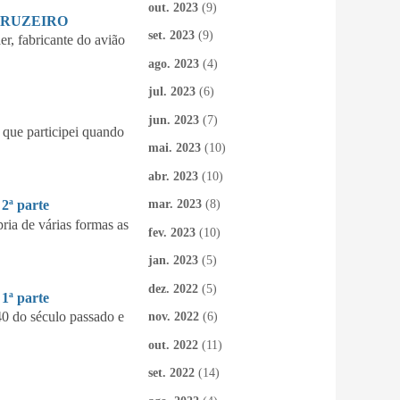
out. 2023
(9)
CRUZEIRO
set. 2023
(9)
 fabricante do avião
ago. 2023
(4)
jul. 2023
(6)
jun. 2023
(7)
que participei quando
mai. 2023
(10)
abr. 2023
(10)
mar. 2023
(8)
ª parte
ia de várias formas as
fev. 2023
(10)
jan. 2023
(5)
dez. 2022
(5)
ª parte
40 do século passado e
nov. 2022
(6)
out. 2022
(11)
set. 2022
(14)