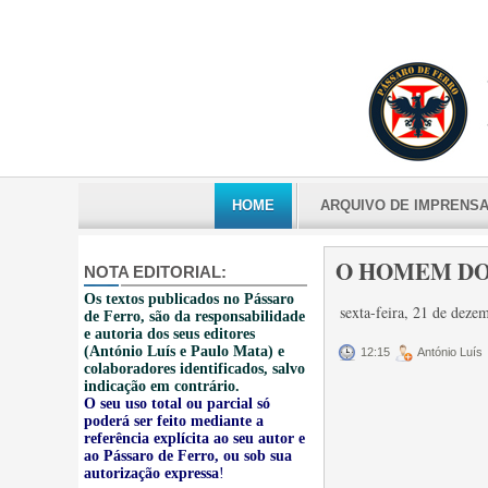
HOME
ARQUIVO DE IMPRENS
O HOMEM DO
NOTA EDITORIAL:
Os textos publicados no Pássaro
sexta-feira, 21 de dez
de Ferro, são da responsabilidade
e autoria dos seus editores
(António Luís e Paulo Mata) e
12:15
António Luís
colaboradores identificados, salvo
indicação em contrário.
O seu uso total ou parcial só
poderá ser feito mediante a
referência explícita ao seu autor e
ao Pássaro de Ferro, ou sob sua
autorização expressa
!