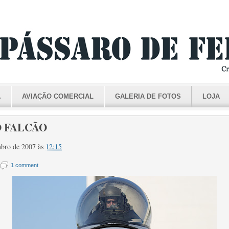
A
AVIAÇÃO COMERCIAL
GALERIA DE FOTOS
LOJA
 FALCÃO
embro de 2007
às
12:15
1 comment