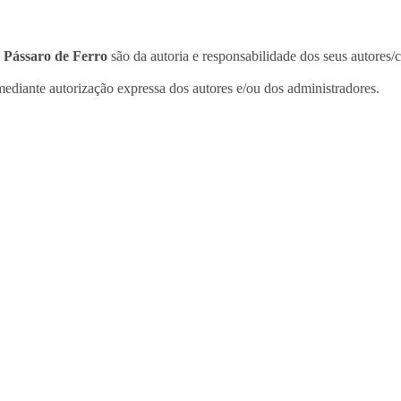
o
Pássaro de Ferro
são da autoria e responsabilidade dos seus autores/
ediante autorização expressa dos autores e/ou dos administradores.