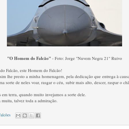
"O Homem do Falcão"
- Foto: Jorge "Nuvem Negra 21" Ruivo
o Falcão, este Homem do Falcão!
sim lhe presto a minha homenagem, pela dedicação que entrega à causa
a sorte de neles voar, rasgar o céu, subir mais alto, descer, raspar o ch
s em terra, quando muito invejamos a sorte dele.
muita, talvez toda a admiração.
alcões