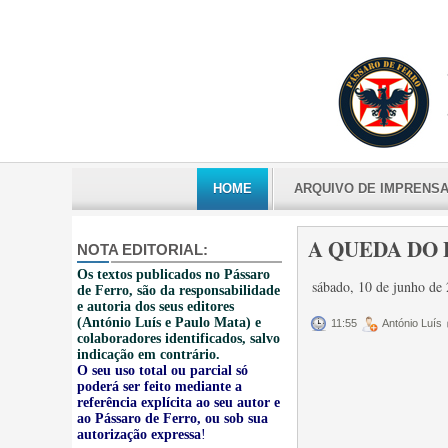
HOME
ARQUIVO DE IMPRENS
A QUEDA DO
NOTA EDITORIAL:
Os textos publicados no Pássaro
sábado, 10 de junho de
de Ferro, são da responsabilidade
e autoria dos seus editores
(António Luís e Paulo Mata) e
11:55
António Luís
colaboradores identificados, salvo
indicação em contrário.
O seu uso total ou parcial só
poderá ser feito mediante a
referência explícita ao seu autor e
ao Pássaro de Ferro, ou sob sua
autorização expressa
!