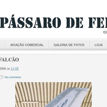
A
AVIAÇÃO COMERCIAL
GALERIA DE FOTOS
LOJA
 FALCÃO
 2006
às
11:55
No comments