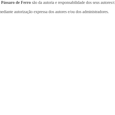
o
Pássaro de Ferro
são da autoria e responsabilidade dos seus autores/
ediante autorização expressa dos autores e/ou dos administradores.