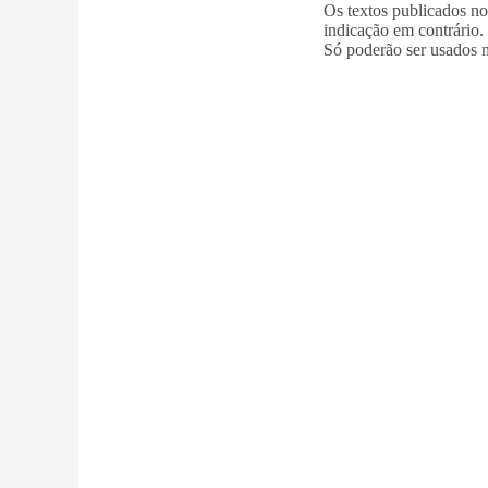
Os textos publicados n
indicação em contrário.
Só poderão ser usados m