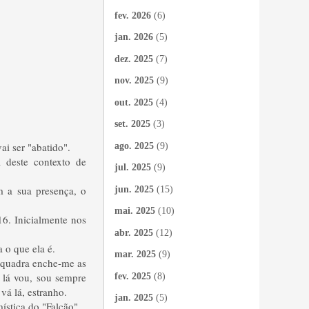
fev. 2026
(6)
jan. 2026
(5)
dez. 2025
(7)
nov. 2025
(9)
out. 2025
(4)
set. 2025
(3)
ai ser "abatido".
ago. 2025
(9)
 deste contexto de
jul. 2025
(9)
 a sua presença, o
jun. 2025
(15)
mai. 2025
(10)
6. Inicialmente nos
abr. 2025
(12)
 o que ela é.
mar. 2025
(9)
esquadra enche-me as
 lá vou, sou sempre
fev. 2025
(8)
vá lá, estranho.
jan. 2025
(5)
ística do "Falcão".