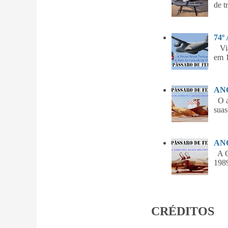
de t
74º
Vian
em 1
ANO
O am
suas
ANO
A Gu
1989
CRÉDITOS