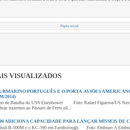
Página inicial
IS VISUALIZADOS
SUBMARINO PORTUGUÊS E O PORTA-AVIÕES AMERICANO 
M/2014)
po de Batalha do USS Eisenhower Foto: Rafael Figueroa/US Navy
hoje trazemos ao Pássaro de Ferro nã...
390 ADICIONA CAPACIDADE PARA LANÇAR MÍSSEIS DE 
íssil B-500M e o KC-390 em Farnborough Foto: Embraer A Embraer,