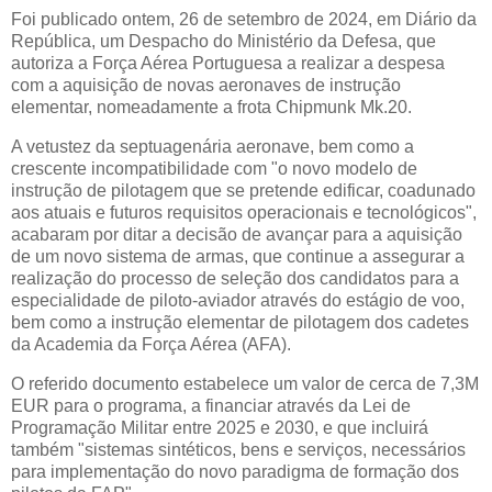
Foi publicado ontem, 26 de setembro de 2024, em Diário da
República, um Despacho do Ministério da Defesa, que
autoriza a Força Aérea Portuguesa a realizar a despesa
com a aquisição de novas aeronaves de instrução
elementar, nomeadamente a frota Chipmunk Mk.20.
A vetustez da septuagenária aeronave, bem como a
crescente incompatibilidade com "o novo modelo de
instrução de pilotagem que se pretende edificar, coadunado
aos atuais e futuros requisitos operacionais e tecnológicos",
acabaram por ditar a decisão de avançar para a aquisição
de um novo sistema de armas, que continue a assegurar a
realização do processo de seleção dos candidatos para a
especialidade de piloto-aviador através do estágio de voo,
bem como a instrução elementar de pilotagem dos cadetes
da Academia da Força Aérea (AFA).
O referido documento estabelece um valor de cerca de 7,3M
EUR para o programa, a financiar através da Lei de
Programação Militar entre 2025 e 2030, e que incluirá
também "sistemas sintéticos, bens e serviços, necessários
para implementação do novo paradigma de formação dos