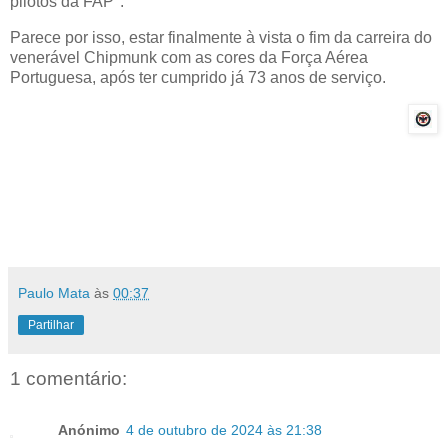
pilotos da FAP".
Parece por isso, estar finalmente à vista o fim da carreira do
venerável Chipmunk com as cores da Força Aérea
Portuguesa, após ter cumprido já 73 anos de serviço.
Paulo Mata
às
00:37
Partilhar
1 comentário:
Anónimo
4 de outubro de 2024 às 21:38