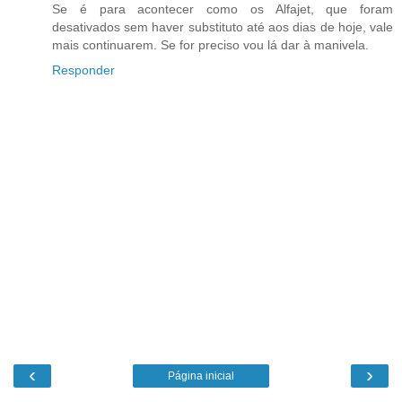
Se é para acontecer como os Alfajet, que foram
desativados sem haver substituto até aos dias de hoje, vale
mais continuarem. Se for preciso vou lá dar à manivela.
Responder
‹
›
Página inicial