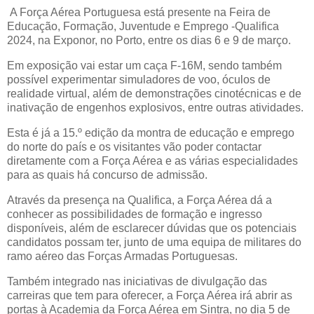
A Força Aérea Portuguesa está presente na Feira de
Educação, Formação, Juventude e Emprego -Qualifica
2024, na Exponor, no Porto, entre os dias 6 e 9 de março.
Em exposição vai estar um caça F-16M, sendo também
possível experimentar simuladores de voo, óculos de
realidade virtual, além de demonstrações cinotécnicas e de
inativação de engenhos explosivos, entre outras atividades.
Esta é já a 15.º edição da montra de educação e emprego
do norte do país e os visitantes vão poder contactar
diretamente com a Força Aérea e as várias especialidades
para as quais há concurso de admissão.
Através da presença na Qualifica, a Força Aérea dá a
conhecer as possibilidades de formação e ingresso
disponíveis, além de esclarecer dúvidas que os potenciais
candidatos possam ter, junto de uma equipa de militares do
ramo aéreo das Forças Armadas Portuguesas.
Também integrado nas iniciativas de divulgação das
carreiras que tem para oferecer, a Força Aérea irá abrir as
portas à Academia da Força Aérea em Sintra, no dia 5 de