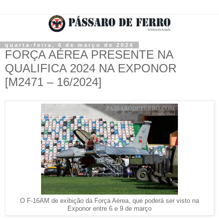
quarta-feira, 6 de março de 2024
FORÇA AÉREA PRESENTE NA
QUALIFICA 2024 NA EXPONOR
[M2471 – 16/2024]
O F-16AM de exibição da Força Aérea, que poderá ser visto na
Exponor entre 6 e 9 de março