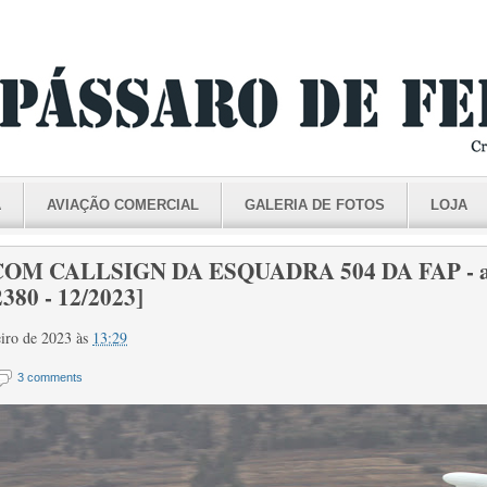
A
AVIAÇÃO COMERCIAL
GALERIA DE FOTOS
LOJA
OM CALLSIGN DA ESQUADRA 504 DA FAP - at
380 - 12/2023]
reiro de 2023
às
13:29
3 comments