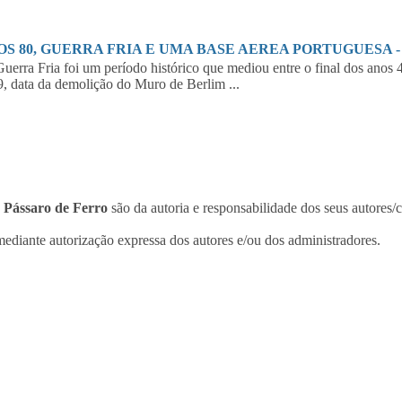
S 80, GUERRA FRIA E UMA BASE AEREA PORTUGUESA - 1
erra Fria foi um período histórico que mediou entre o final dos anos 
, data da demolição do Muro de Berlim ...
o
Pássaro de Ferro
são da autoria e responsabilidade dos seus autores/
ediante autorização expressa dos autores e/ou dos administradores.