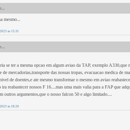
...
sa mesmo...
 2023 às 15:31
...
ria se ter a mesma opcao em algum aviao da TAP, exemplo A330,que mu
te de mercadorias,transporte das nossas tropas, evacuacao medica de m
nivel de doentes,e ate mesmo transformar o mesmo em aviao reabasteced
ira reabastecer nossos F 16....mas uma mais valia para a FAP que adq
 outros argumentos,que o nosso falcon 50 e algo limitado....
 2023 às 18:20