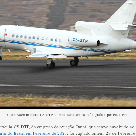
Falcon 900B matrícula CS-DTP no Porto Santo em 2016 fotografado por Paulo Brito
trícula CS-DTP, da empresa de aviação Omni, que esteve envolvido
no 
artir do Brasil em Fevereiro de 2021
, foi captado ontem, 23 de Fevereiro