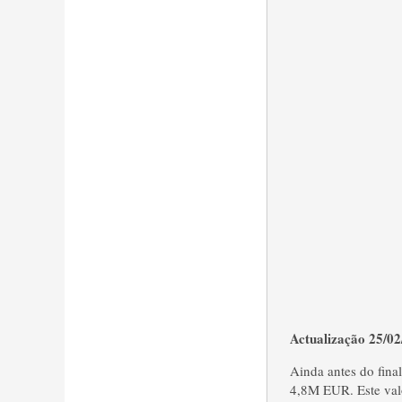
Actualização 25/0
Ainda antes do fina
4,8M EUR. Este valo