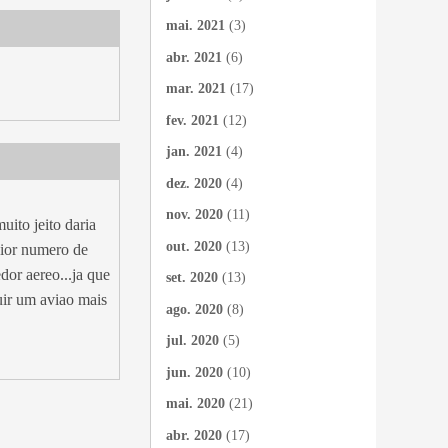
mai. 2021
(3)
abr. 2021
(6)
mar. 2021
(17)
fev. 2021
(12)
jan. 2021
(4)
dez. 2020
(4)
nov. 2020
(11)
ito jeito daria
out. 2020
(13)
aior numero de
or aereo...ja que
set. 2020
(13)
uir um aviao mais
ago. 2020
(8)
jul. 2020
(5)
jun. 2020
(10)
mai. 2020
(21)
abr. 2020
(17)