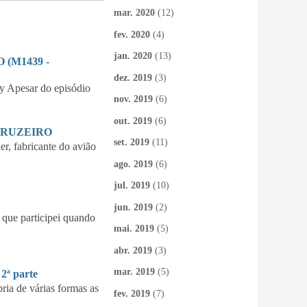
mar. 2020
(12)
fev. 2020
(4)
jan. 2020
(13)
(M1439 -
dez. 2019
(3)
 Apesar do episódio
nov. 2019
(6)
out. 2019
(6)
CRUZEIRO
set. 2019
(11)
 fabricante do avião
ago. 2019
(6)
jul. 2019
(10)
jun. 2019
(2)
que participei quando
mai. 2019
(5)
abr. 2019
(3)
mar. 2019
(5)
ª parte
ia de várias formas as
fev. 2019
(7)