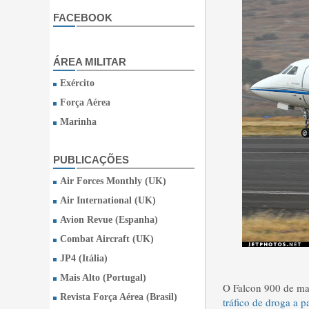
FACEBOOK
ÁREA MILITAR
Exército
Força Aérea
Marinha
PUBLICAÇÕES
Air Forces Monthly (UK)
Air International (UK)
Avion Revue (Espanha)
Combat Aircraft (UK)
JP4 (Itália)
Mais Alto (Portugal)
O Falcon 900 de ma
Revista Força Aérea (Brasil)
tráfico de droga a p