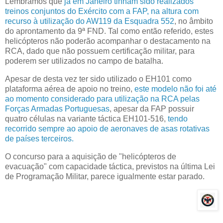
Lembramos que
já em Janeiro tinham sido realizados
treinos conjuntos do Exército com a FAP, na altura com
recurso à utilização do AW119 da Esquadra 552
, no âmbito
do aprontamento da 9ª FND. Tal como então referido, estes
helicópteros não poderão acompanhar o destacamento na
RCA, dado que não possuem certificação militar, para
poderem ser utilizados no campo de batalha.
Apesar de desta vez ter sido utilizado o EH101 como
plataforma aérea de apoio no treino,
este modelo não foi até
ao momento considerado para utilização na RCA pelas
Forças Armadas Portuguesas
, apesar da FAP possuir
quatro células na variante táctica EH101-516,
tendo
recorrido sempre ao apoio de aeronaves de asas rotativas
de países terceiros.
O concurso para a aquisição de "helicópteros de
evacuação" com capacidade táctica, previstos na última Lei
de Programação Militar, parece igualmente estar parado.