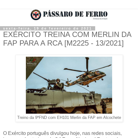
sexta-feira, 19 de fevereiro de 2021
EXÉRCITO TREINA COM MERLIN DA
FAP PARA A RCA [M2225 - 13/2021]
Treino da 9ªFND com EH101 Merlin da FAP em Alcochete
O Exército português divulgou hoje, nas redes sociais,