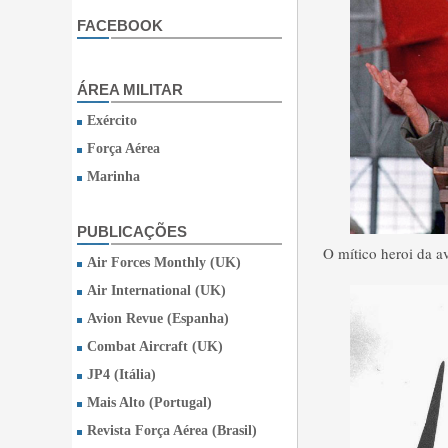
FACEBOOK
ÁREA MILITAR
Exército
Força Aérea
Marinha
PUBLICAÇÕES
O mítico heroi da a
Air Forces Monthly (UK)
Air International (UK)
Avion Revue (Espanha)
Combat Aircraft (UK)
JP4 (Itália)
Mais Alto (Portugal)
Revista Força Aérea (Brasil)