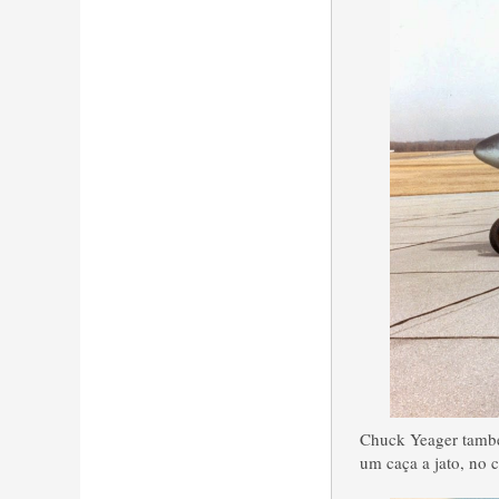
Chuck Yeager
tamb
um caça a jato
, no 