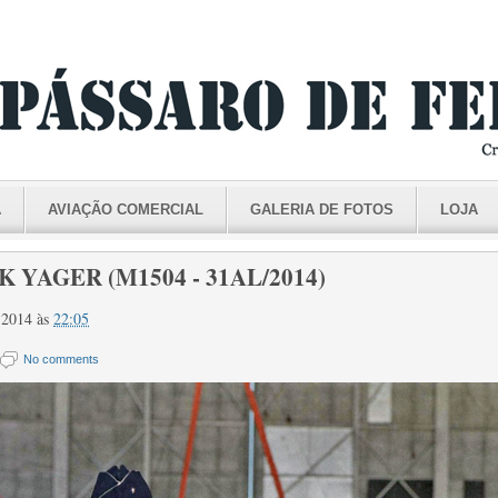
A
AVIAÇÃO COMERCIAL
GALERIA DE FOTOS
LOJA
 YAGER (M1504 - 31AL/2014)
e 2014
às
22:05
No comments