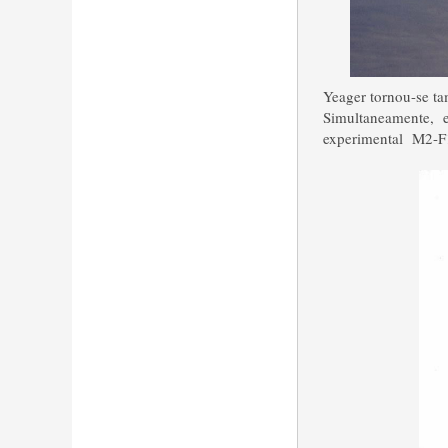
Yeager
tornou-se t
Simultaneamente,
experimental
M2
-F