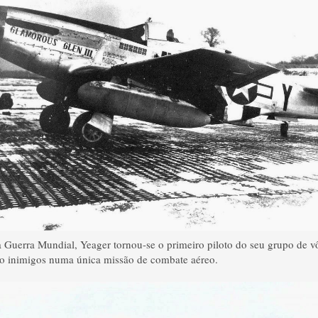
 Guerra Mundial
,
Yeager
tornou-se
o primeiro piloto do
seu grupo de
v
o inimigos
numa única
missão de combate aéreo.