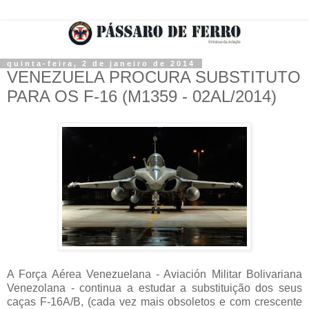
quinta-feira, 2 de janeiro de 2014
VENEZUELA PROCURA SUBSTITUTO
PARA OS F-16 (M1359 - 02AL/2014)
A Força Aérea Venezuelana - Aviación Militar Bolivariana
Venezolana - continua a estudar a substituição dos seus
caças F-16A/B, (cada vez mais obsoletos e com crescente