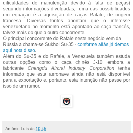
dificuldades de manutenção devido à falta de peças)
segundo informações divulgadas, uma das possibilidades
em equação é a aquisição de caças Rafale, de origem
francesa. Diversas fontes apontam que o interesse
venezuelano no momento está apontado ao caça francês,
talvez mais do que a outro concorrente.
O principal concorrente do Rafale neste negócio vem da
Rússia a chama-se Sukhoi Su-35 -
conforme aliás já demos
aqui nota disso
.
Além do Su-35 e do Rafale, a Venezuela também estuda
outras opções como o caça chinês J-10, embora a
fabricante
Chengdu Aircraf Industry Corporation
tenha
informado que esta aeronave ainda não está disponível
para a exportação e, portanto, esta intenção não passe por
isso de um rumor.
António Luís
às
10:45