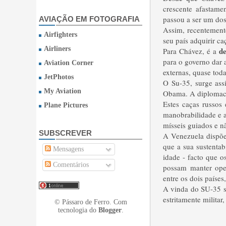
crescente afastame
passou a ser
um
dos
AVIAÇÃO EM FOTOGRAFIA
Assim, recentement
Airfighters
seu país adquirir c
Airliners
de
Para
Chávez
, é
a
para o
governo dar 
Aviation Corner
externas, quase toda
JetPhotos
O Su
-35,
surge ass
My Aviation
Obama. A diplomacia
Estes caças russos
Plane Pictures
manobrabilidade
e 
mísseis guiados
e
n
SUBSCREVER
A Venezuela dispõe
que a sua sustenta
Mensagens
idade - facto que o
Comentários
possam manter oper
entre os dois países,
A vinda do SU-35 se
estritamente milita
© Pássaro de Ferro. Com
tecnologia do
Blogger
.