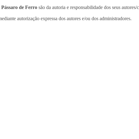
o
Pássaro de Ferro
são da autoria e responsabilidade dos seus autores/
ediante autorização expressa dos autores e/ou dos administradores.