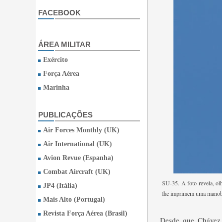
FACEBOOK
ÁREA MILITAR
Exército
Força Aérea
Marinha
PUBLICAÇÕES
Air Forces Monthly (UK)
Air International (UK)
Avion Revue (Espanha)
Combat Aircraft (UK)
SU-35. A foto revela, ol
JP4 (Itália)
lhe imprimem uma manobr
Mais Alto (Portugal)
Revista Força Aérea (Brasil)
Desde que Chávez 