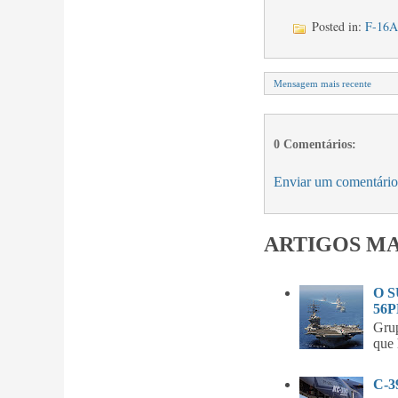
Posted in:
F-16A
Mensagem mais recente
0 Comentários:
Enviar um comentário
ARTIGOS MA
O 
56P
Gru
que 
C-