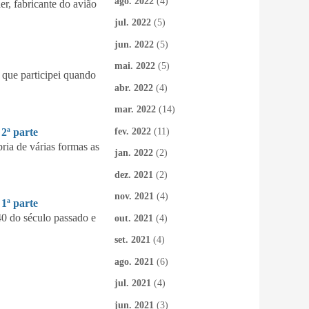
ago. 2022
(4)
 fabricante do avião
jul. 2022
(5)
jun. 2022
(5)
mai. 2022
(5)
que participei quando
abr. 2022
(4)
mar. 2022
(14)
fev. 2022
(11)
ª parte
ia de várias formas as
jan. 2022
(2)
dez. 2021
(2)
nov. 2021
(4)
ª parte
40 do século passado e
out. 2021
(4)
set. 2021
(4)
ago. 2021
(6)
jul. 2021
(4)
jun. 2021
(3)