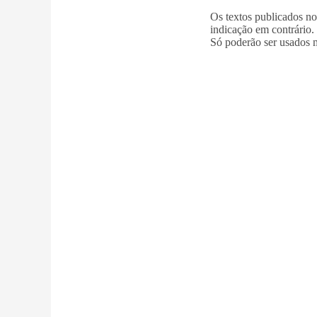
Os textos publicados n
indicação em contrário.
Só poderão ser usados m