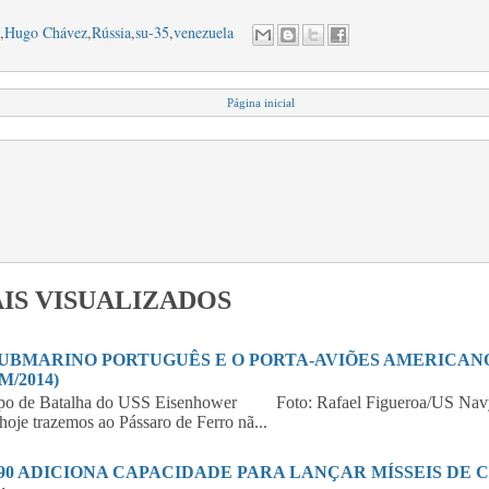
,
Hugo Chávez
,
Rússia
,
su-35
,
venezuela
Página inicial
IS VISUALIZADOS
SUBMARINO PORTUGUÊS E O PORTA-AVIÕES AMERICANO 
M/2014)
po de Batalha do USS Eisenhower Foto: Rafael Figueroa/US Navy
hoje trazemos ao Pássaro de Ferro nã...
390 ADICIONA CAPACIDADE PARA LANÇAR MÍSSEIS DE 