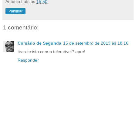
António Luís
às
15:50
Partilhar
1 comentário:
Corsário de Segunda
15 de setembro de 2013 às 18:16
tiras-te isto com o telemóvel? apre!
Responder