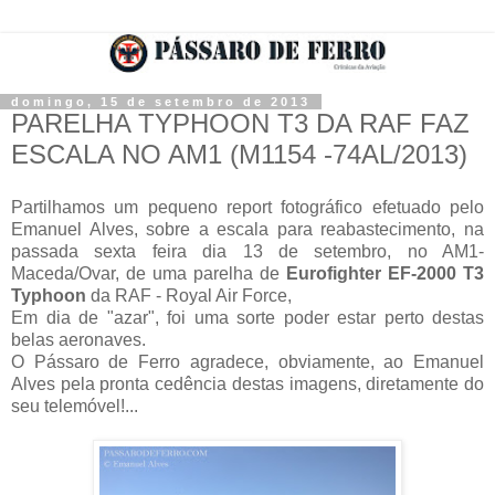
domingo, 15 de setembro de 2013
PARELHA TYPHOON T3 DA RAF FAZ
ESCALA NO AM1 (M1154 -74AL/2013)
Partilhamos um pequeno report fotográfico efetuado pelo
Emanuel Alves, sobre a escala para reabastecimento, na
passada sexta feira dia 13 de setembro, no AM1-
Maceda/Ovar, de uma parelha de
Eurofighter EF-2000 T3
Typhoon
da RAF - Royal Air Force,
Em dia de "azar", foi uma sorte poder estar perto destas
belas aeronaves.
O Pássaro de Ferro agradece, obviamente, ao Emanuel
Alves pela pronta cedência destas imagens, diretamente do
seu telemóvel!...