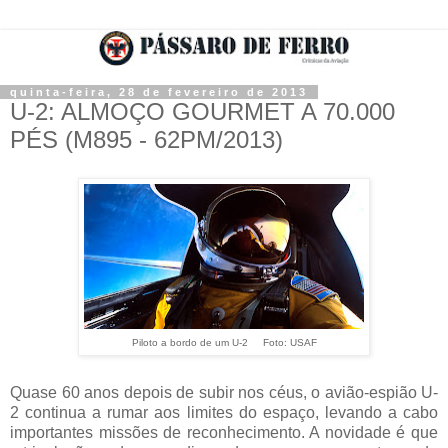
quinta-feira, 28 de fevereiro de 2013
U-2: ALMOÇO GOURMET A 70.000
PÉS (M895 - 62PM/2013)
Piloto a bordo de um U-2 Foto: USAF
Quase 60 anos depois de subir nos céus, o avião-espião U-
2 continua a rumar aos limites do espaço, levando a cabo
importantes missões de reconhecimento. A novidade é que