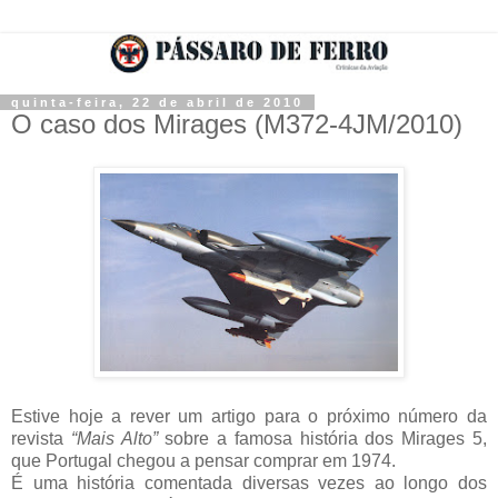
quinta-feira, 22 de abril de 2010
O caso dos Mirages (M372-4JM/2010)
Estive hoje a rever um artigo para o próximo número da
revista
“Mais Alto”
sobre a famosa história dos Mirages 5,
que Portugal chegou a pensar comprar em 1974.
É uma história comentada diversas vezes ao longo dos