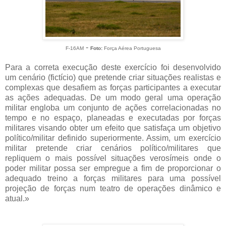
-
F-16AM
Foto:
Força Aérea Portuguesa
Para a correta execução deste exercício foi desenvolvido
um cenário (fictício) que pretende criar situações realistas e
complexas que desafiem as forças participantes a executar
as ações adequadas. De um modo geral uma operação
militar engloba um conjunto de ações correlacionadas no
tempo e no espaço, planeadas e executadas por forças
militares visando obter um efeito que satisfaça um objetivo
político/militar definido superiormente. Assim, um exercício
militar pretende criar cenários político/militares que
repliquem o mais possível situações verosímeis onde o
poder militar possa ser empregue a fim de proporcionar o
adequado treino a forças militares para uma possível
projeção de forças num teatro de operações dinâmico e
atual.»