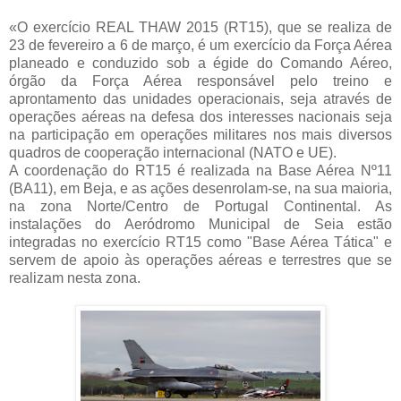
«O exercício REAL THAW 2015 (RT15), que se realiza de
23 de fevereiro a 6 de março, é um exercício da Força Aérea
planeado e conduzido sob a égide do Comando Aéreo,
órgão da Força Aérea responsável pelo treino e
aprontamento das unidades operacionais, seja através de
operações aéreas na defesa dos interesses nacionais seja
na participação em operações militares nos mais diversos
quadros de cooperação internacional (NATO e UE).
A coordenação do RT15 é realizada na Base Aérea Nº11
(BA11), em Beja, e as ações desenrolam-se, na sua maioria,
na zona Norte/Centro de Portugal Continental. As
instalações do Aeródromo Municipal de Seia estão
integradas no exercício RT15 como "Base Aérea Tática" e
servem de apoio às operações aéreas e terrestres que se
realizam nesta zona.