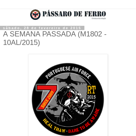
sábado, 28 de fevereiro de 2015
A SEMANA PASSADA (M1802 -
10AL/2015)