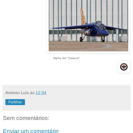
Alpha Jet "Caracol"
António Luís
às
12:04
Partilhar
Sem comentários:
Enviar um comentário