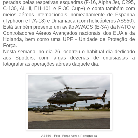
peradas pelas respetivas esquadras (F-16, Alpha Jet, C295,
C-130, AL-III, EH-101 e P-3C Cup+) e conta também com
meios aéreos internacionais, nomeadamente de Espanha
(Typhoon e F/A-18) e Dinamarca (com helicópteros AS550).
Está também presente um avião AWACS (E-3A) da NATO e
Controladores Aéreos Avançados nacionais, dos EUA e da
Holanda, bem como uma UPF - Unidade de Proteção de
Força.
Nesta semana, no dia 26, ocorreu o habitual dia dedicado
aos Spotters, com largas dezenas de entusiastas a
fotografar as operações aéreas daquele dia.
AS550
- Foto:
Força Aérea Portuguesa