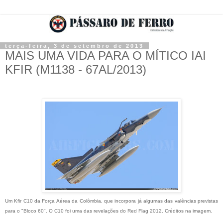
terça-feira, 3 de setembro de 2013
MAIS UMA VIDA PARA O MÍTICO IAI
KFIR (M1138 - 67AL/2013)
Um Kfir C10 da Força Aérea da Colômbia, que incorpora já algumas das valências previstas
para o "Bloco 60". O C10 foi uma das revelações do Red Flag 2012. Créditos na imagem.