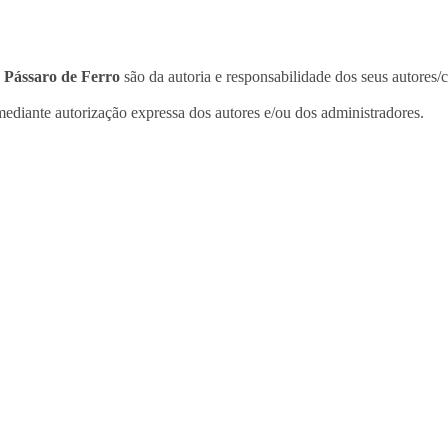
o
Pássaro de Ferro
são da autoria e responsabilidade dos seus autores/
ediante autorização expressa dos autores e/ou dos administradores.