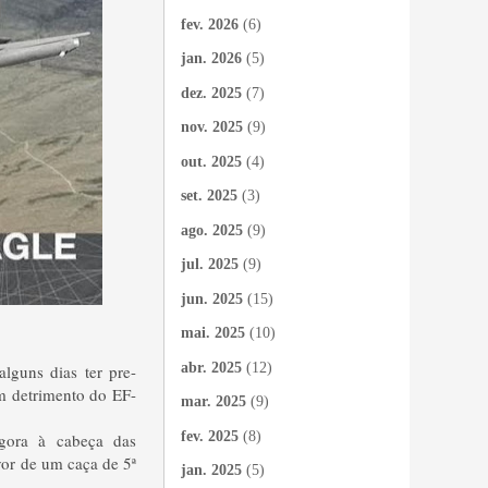
fev. 2026
(6)
jan. 2026
(5)
dez. 2025
(7)
nov. 2025
(9)
out. 2025
(4)
set. 2025
(3)
ago. 2025
(9)
jul. 2025
(9)
jun. 2025
(15)
mai. 2025
(10)
abr. 2025
(12)
lguns dias ter pre-
em detrimento do EF-
mar. 2025
(9)
fev. 2025
(8)
agora à cabeça das
vor de um caça de 5ª
jan. 2025
(5)