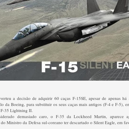
verteu a decisão de adquirir 60 caças F-15SE, apesar de apenas há a
o da Boeing, para substituir os seus caças mais antigos (F-4 e F-5), 
F-35 Lightning II.
siderado demasiado caro, o F-35 da Lockheed Martin, aparece 
s do Ministro da Defesa sul-coreano ter descartado o Silent Eagle, em fa