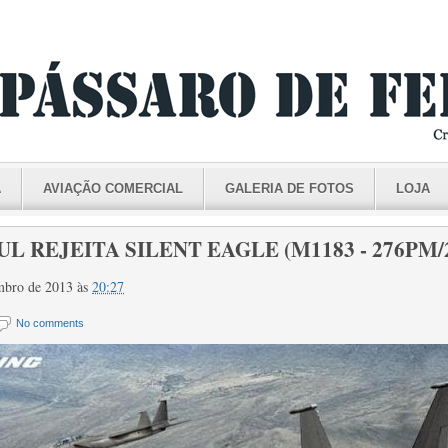
A
AVIAÇÃO COMERCIAL
GALERIA DE FOTOS
LOJA
L REJEITA SILENT EAGLE (M1183 - 276PM/
tembro de 2013
às
20:27
No comments