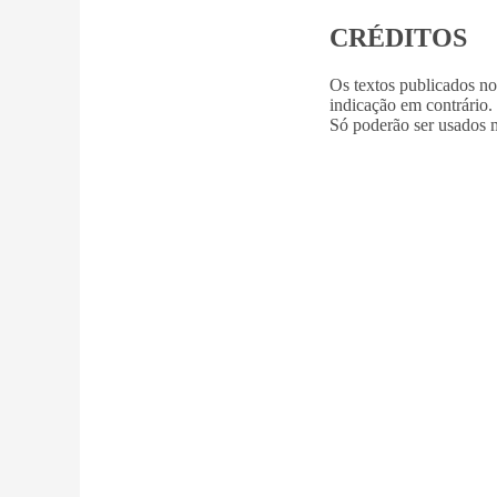
CRÉDITOS
Os textos publicados n
indicação em contrário.
Só poderão ser usados m