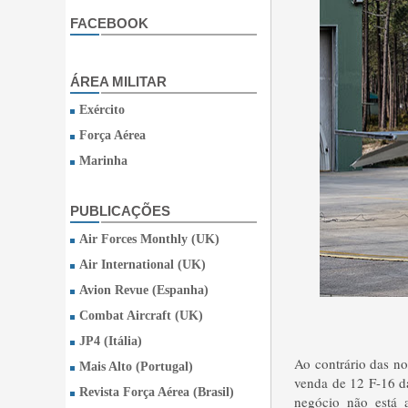
FACEBOOK
ÁREA MILITAR
Exército
Força Aérea
Marinha
PUBLICAÇÕES
Air Forces Monthly (UK)
Air International (UK)
Avion Revue (Espanha)
Combat Aircraft (UK)
JP4 (Itália)
Ao contrário das n
Mais Alto (Portugal)
venda de 12 F-16 d
Revista Força Aérea (Brasil)
negócio não está 