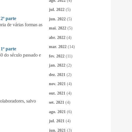
ago. 2022
(4)
jul. 2022
(5)
ª parte
jun. 2022
(5)
ia de várias formas as
mai. 2022
(5)
abr. 2022
(4)
mar. 2022
(14)
ª parte
40 do século passado e
fev. 2022
(11)
jan. 2022
(2)
dez. 2021
(2)
nov. 2021
(4)
out. 2021
(4)
colaboradores, salvo
set. 2021
(4)
ago. 2021
(6)
jul. 2021
(4)
jun. 2021
(3)