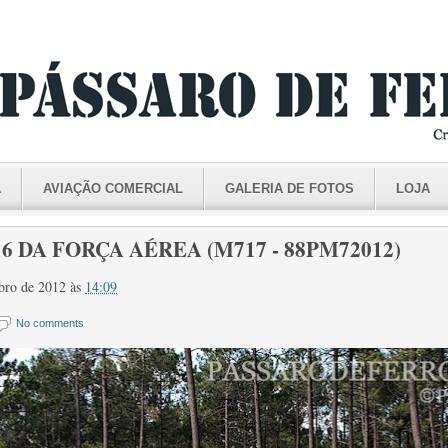
A
AVIAÇÃO COMERCIAL
GALERIA DE FOTOS
LOJA
6 DA FORÇA AÉREA (M717 - 88PM72012)
mbro de 2012
às
14:09
No comments