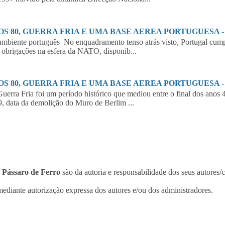
S 80, GUERRA FRIA E UMA BASE AEREA PORTUGUESA - 2
biente português No enquadramento tenso atrás visto, Portugal cumpr
 obrigações na esfera da NATO, disponib...
S 80, GUERRA FRIA E UMA BASE AEREA PORTUGUESA - 1
erra Fria foi um período histórico que mediou entre o final dos anos 
, data da demolição do Muro de Berlim ...
o
Pássaro de Ferro
são da autoria e responsabilidade dos seus autores/
ediante autorização expressa dos autores e/ou dos administradores.