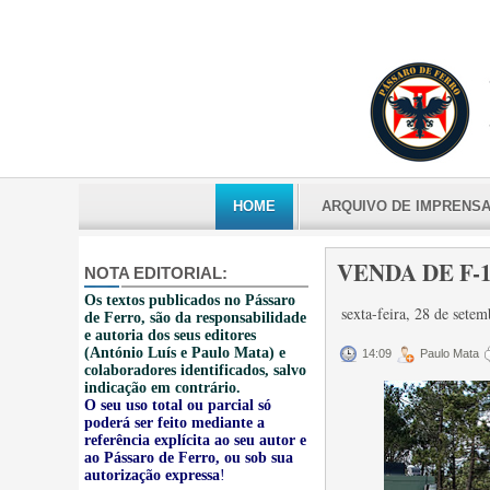
HOME
ARQUIVO DE IMPRENS
VENDA DE F-1
NOTA EDITORIAL:
Os textos publicados no Pássaro
sexta-feira, 28 de sete
de Ferro, são da responsabilidade
e autoria dos seus editores
(António Luís e Paulo Mata) e
14:09
Paulo Mata
colaboradores identificados, salvo
indicação em contrário.
O seu uso total ou parcial só
poderá ser feito mediante a
referência explícita ao seu autor e
ao Pássaro de Ferro, ou sob sua
autorização expressa
!