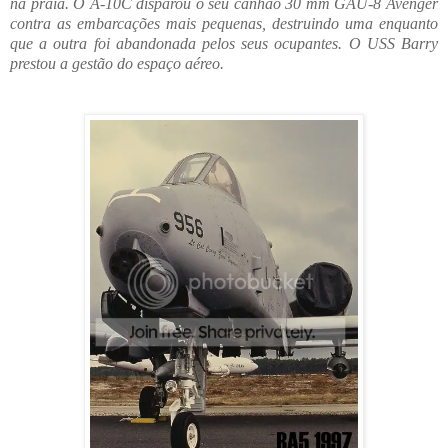
na praia. O A-10C disparou o seu canhão 30 mm GAU-8 Avenger
contra as embarcações mais pequenas, destruindo uma enquanto
que a outra foi abandonada pelos seus ocupantes. O USS Barry
prestou a gestão do espaço aéreo.