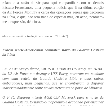
relato, e a razão de vir para aqui compartilhar com os demais
Pássaro-Ferrosianos, uma pequena notícia que li na última edição
da Air Forces Monthly à cerca das operações aéreas que decorrem
na Líbia, e que, não tem nada de especial mas, eu acho, perdoem-
me a expressão, deliciosa.
(desculpar-me-ão a tradução um pouco ... “à bruta”)
Forças Norte-Americanas combatem navio da Guarda Costeira
da Líbia
Em 28 de Março último, um P-3C Orion da US Navy, um A-10C
da US Air Force e o destroyer USS Barry, entraram em combate
com uma vedeta da Guarda Costeira Líbia e duas outras
embarcações, mais pequenas, que se encontravam a disparar
indiscriminadamente sobre navios mercantes no porto de Misurata.
O P-3C disparou misseis AGM-65F Maverick para o navio da
Guarda Costeira, tornando-o inoperativo e acabando por encalhar