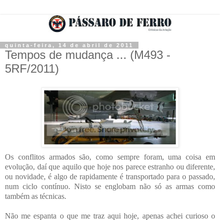
quinta-feira, 14 de abril de 2011
Tempos de mudança ... (M493 -
5RF/2011)
Os conflitos armados são, como sempre foram, uma coisa em
evolução, daí que aquilo que hoje nos parece estranho ou diferente,
ou novidade, é algo de rapidamente é transportado para o passado,
num ciclo contínuo. Nisto se englobam não só as armas como
também as técnicas.
Não me espanta o que me traz aqui hoje, apenas achei curioso o