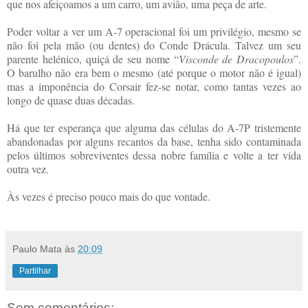
que nos afeiçoamos a um carro, um avião, uma peça de arte.
Poder voltar a ver um A-7 operacional foi um privilégio, mesmo se
não foi pela mão (ou dentes) do Conde Drácula. Talvez um seu
parente helénico, quiçá de seu nome “
Visconde de Dracopoulos
”.
O barulho não era bem o mesmo (até porque o motor não é igual)
mas a imponência do Corsair fez-se notar, como tantas vezes ao
longo de quase duas décadas.
Há que ter esperança que alguma das células do A-7P tristemente
abandonadas por alguns recantos da base, tenha sido contaminada
pelos últimos sobreviventes dessa nobre família e volte a ter vida
outra vez.
Às vezes é preciso pouco mais do que vontade.
Paulo Mata
às
20:09
Partilhar
Sem comentários: