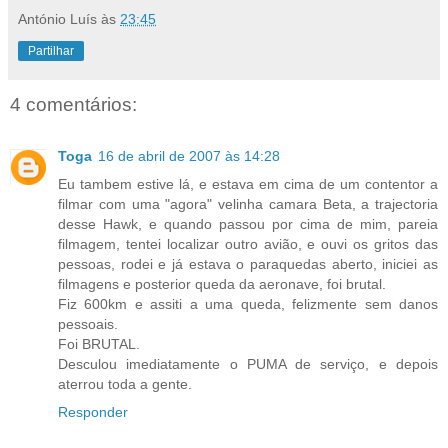
António Luís
às
23:45
Partilhar
4 comentários:
Toga
16 de abril de 2007 às 14:28
Eu tambem estive lá, e estava em cima de um contentor a
filmar com uma "agora" velinha camara Beta, a trajectoria
desse Hawk, e quando passou por cima de mim, pareia
filmagem, tentei localizar outro avião, e ouvi os gritos das
pessoas, rodei e já estava o paraquedas aberto, iniciei as
filmagens e posterior queda da aeronave, foi brutal.
Fiz 600km e assiti a uma queda, felizmente sem danos
pessoais.
Foi BRUTAL.
Desculou imediatamente o PUMA de serviço, e depois
aterrou toda a gente.
Responder