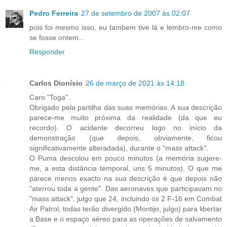
Pedro Ferreira
27 de setembro de 2007 às 02:07
pois foi mesmo isso, eu tambem tive lá e lembro-me como
se fosse ontem...
Responder
Carlos Dionísio
26 de março de 2021 às 14:18
Caro "Toga".
Obrigado pela partilha das suas memórias. A sua descrição
parece-me muito próxima da realidade (da que eu
recordo). O acidente decorreu logo no início da
demonstração (que depois, obviamente, ficou
significativamente alteradada), durante o "mass attack".
O Puma descolou em pouco minutos (a memória sugere-
me, a esta distância temporal, uns 5 minutos). O que me
parece menos exacto na sua descrição é que depois não
"aterrou toda a gente". Das aeronaves que participavam no
"mass attack", julgo que 24, incluindo os 2 F-16 em Combat
Air Patrol, todas terão divergido (Montijo, julgo) para libertar
a Base e o espaço aéreo para as operações de salvamento