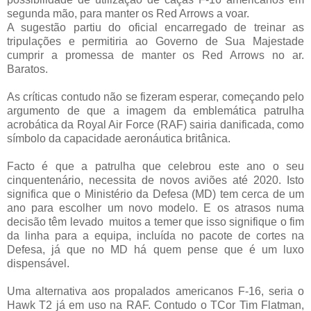
segunda mão, para manter os Red Arrows a voar.
A sugestão partiu do oficial encarregado de treinar as
tripulações e permitiria ao Governo de Sua Majestade
cumprir a promessa de manter os Red Arrows no ar.
Baratos.
As críticas contudo não se fizeram esperar, começando pelo
argumento de que a imagem da emblemática patrulha
acrobática da Royal Air Force (RAF) sairia danificada, como
símbolo da capacidade aeronáutica britânica.
Facto é que a patrulha que celebrou este ano o seu
cinquentenário, necessita de novos aviões até 2020. Isto
significa que o Ministério da Defesa (MD) tem cerca de um
ano para escolher um novo modelo. E os atrasos numa
decisão têm levado muitos a temer que isso signifique o fim
da linha para a equipa, incluída no pacote de cortes na
Defesa, já que no MD há quem pense que é um luxo
dispensável.
Uma alternativa aos propalados americanos F-16, seria o
Hawk T2 já em uso na RAF. Contudo o TCor Tim Flatman,