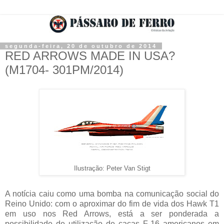
segunda-feira, 20 de outubro de 2014
RED ARROWS MADE IN USA?
(M1704- 301PM/2014)
Ilustração: Peter Van Stigt
A notícia caiu como uma bomba na comunicação social do
Reino Unido: com o aproximar do fim de vida dos Hawk T1
em uso nos Red Arrows, está a ser ponderada a
possibilidade de utilização de caças F-16 americanos em