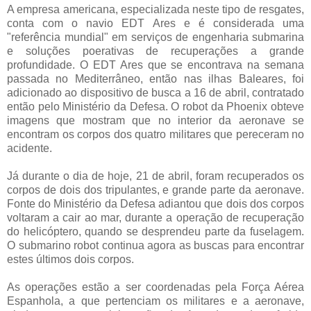
A empresa americana, especializada neste tipo de resgates,
conta com o navio EDT Ares e é considerada uma
"referência mundial" em serviços de engenharia submarina
e soluções poerativas de recuperações a grande
profundidade. O EDT Ares que se encontrava na semana
passada no Mediterrâneo, então nas ilhas Baleares, foi
adicionado ao dispositivo de busca a 16 de abril, contratado
então pelo Ministério da Defesa. O robot da Phoenix obteve
imagens que mostram que no interior da aeronave se
encontram os corpos dos quatro militares que pereceram no
acidente.
Já durante o dia de hoje, 21 de abril, foram recuperados os
corpos de dois dos tripulantes, e grande parte da aeronave.
Fonte do Ministério da Defesa adiantou que dois dos corpos
voltaram a cair ao mar, durante a operação de recuperação
do helicóptero, quando se desprendeu parte da fuselagem.
O submarino robot continua agora as buscas para encontrar
estes últimos dois corpos.
As operações estão a ser coordenadas pela Força Aérea
Espanhola, a que pertenciam os militares e a aeronave,