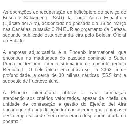
As operações de recuperação do helicóptero do serviço de
Busca e Salvamento (SAR) da Força Aérea Espanhola
(Ejército del Aire), acidentado no passado dia 19 de março
nas Canárias, custarão 3,2M EUR ao orçamento da Defesa,
segundo publicado esta segunda-feira pelo Boletim Oficial
do Estado.
A empresa adjudicatária é a Phoenix International, que
encontrou na madrugada do passado domingo o Super
Puma acidentado, com o submarino de controlo remoto
Rémora II. O helicóptero encontrava-se a 2362 m de
profundidade, a cerca de 30 milhas náuticas (55,5 km) a
sudoeste de Fuerteventura.
A Phoenix International obteve a maior pontuação
atendendo aos critérios valorizados, apesar da chefia da
unidade de contratação e gestão do Ejercito del Aire
encarregue da adjudicação ter considerado que a proposta
desta empresa pode "ser considerada desproporcionada ou
anormal".