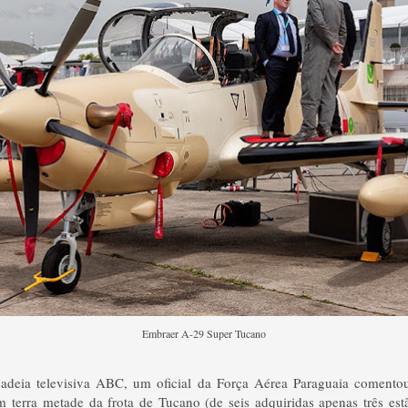
Embraer A-29 Super Tucano
adeia televisiva ABC, um oficial da Força Aérea Paraguaia comento
 terra metade da frota de Tucano (de seis adquiridas apenas três es