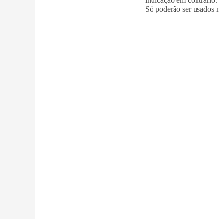
indicação em contrário.
Só poderão ser usados m