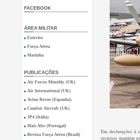
FACEBOOK
ÁREA MILITAR
Exército
Força Aérea
Marinha
PUBLICAÇÕES
Air Forces Monthly (UK)
Air International (UK)
Avion Revue (Espanha)
Combat Aircraft (UK)
JP4 (Itália)
Mais Alto (Portugal)
Em declarações à c
Revista Força Aérea (Brasil)
recursos mantém em