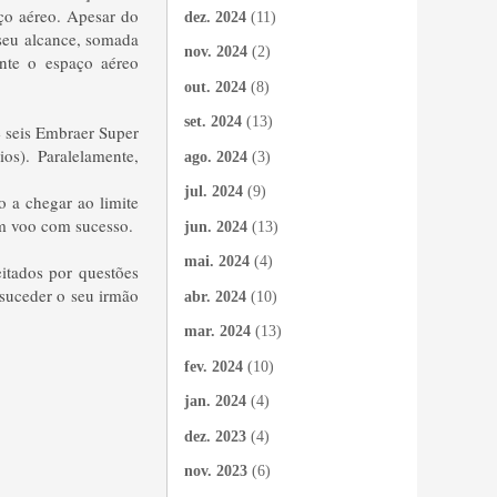
ço aéreo. Apesar do
dez. 2024
(11)
seu alcance, somada
nov. 2024
(2)
ente o espaço aéreo
out. 2024
(8)
set. 2024
(13)
e seis Embraer Super
os). Paralelamente,
ago. 2024
(3)
jul. 2024
(9)
o a chegar ao limite
 em voo com sucesso.
jun. 2024
(13)
mai. 2024
(4)
itados por questões
 suceder o seu irmão
abr. 2024
(10)
mar. 2024
(13)
fev. 2024
(10)
jan. 2024
(4)
dez. 2023
(4)
nov. 2023
(6)