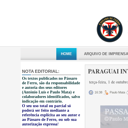
HOME
ARQUIVO DE IMPRENS
PARAGUAI IN
NOTA EDITORIAL:
Os textos publicados no Pássaro
terça-feira, 1 de outub
de Ferro, são da responsabilidade
e autoria dos seus editores
(António Luís e Paulo Mata) e
16:38
Paulo Mata
colaboradores identificados, salvo
indicação em contrário.
O seu uso total ou parcial só
poderá ser feito mediante a
referência explícita ao seu autor e
ao Pássaro de Ferro, ou sob sua
autorização expressa
!