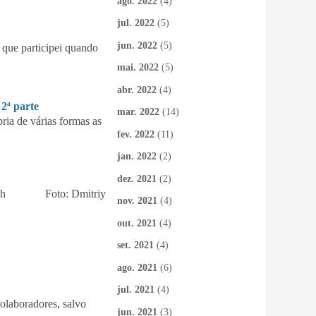
ago. 2022
(4)
jul. 2022
(5)
jun. 2022
(5)
que participei quando
mai. 2022
(5)
abr. 2022
(4)
ª parte
mar. 2022
(14)
ia de várias formas as
fev. 2022
(11)
jan. 2022
(2)
dez. 2021
(2)
anovich Foto: Dmitriy
nov. 2021
(4)
out. 2021
(4)
set. 2021
(4)
ago. 2021
(6)
jul. 2021
(4)
colaboradores, salvo
jun. 2021
(3)