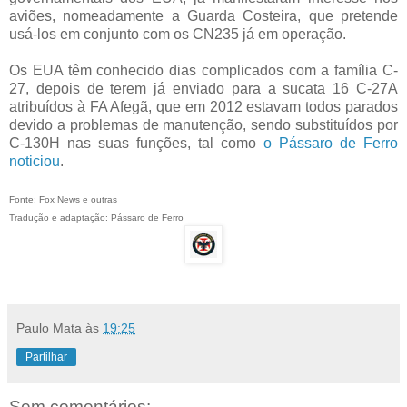
aviões, nomeadamente a Guarda Costeira, que pretende
usá-los em conjunto com os CN235 já em operação.
Os EUA têm conhecido dias complicados com a família C-
27, depois de terem já enviado para a sucata 16 C-27A
atribuídos à FA Afegã, que em 2012 estavam todos parados
devido a problemas de manutenção, sendo substituídos por
C-130H nas suas funções, tal como
o Pássaro de Ferro
noticiou
.
Fonte: Fox News e outras
Tradução e adaptação: Pássaro de Ferro
Paulo Mata
às
19:25
Partilhar
Sem comentários: