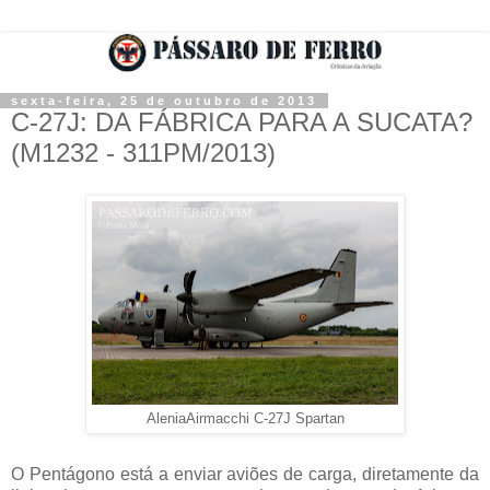
sexta-feira, 25 de outubro de 2013
C-27J: DA FÁBRICA PARA A SUCATA?
(M1232 - 311PM/2013)
AleniaAirmacchi C-27J Spartan
O Pentágono está a enviar aviões de carga, diretamente da