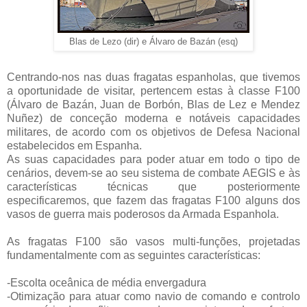
Blas de Lezo (dir) e Álvaro de Bazán (esq)
Centrando-nos nas duas fragatas espanholas, que tivemos
a oportunidade de visitar, pertencem estas à classe F100
(Álvaro de Bazán, Juan de Borbón, Blas de Lez e Mendez
Nuñez) de conceção moderna e notáveis capacidades
militares, de acordo com os objetivos de Defesa Nacional
estabelecidos em Espanha.
As suas capacidades para poder atuar em todo o tipo de
cenários, devem-se ao seu sistema de combate AEGIS e às
características técnicas que posteriormente
especificaremos, que fazem das fragatas F100 alguns dos
vasos de guerra mais poderosos da Armada Espanhola.
As fragatas F100 são vasos multi-funções, projetadas
fundamentalmente com as seguintes características:
-Escolta oceânica de média envergadura
-Otimização para atuar como navio de comando e controlo