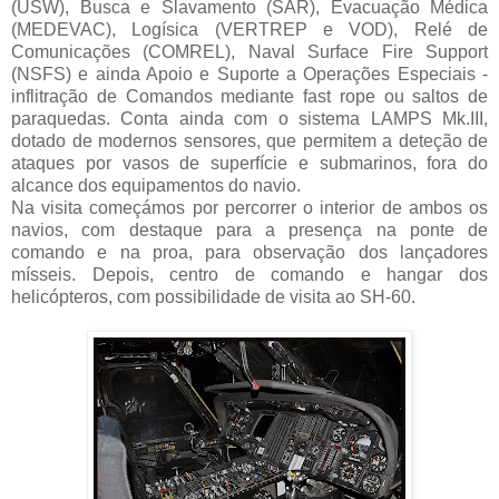
(USW), Busca e Slavamento (SAR), Evacuação Médica
(MEDEVAC), Logísica (VERTREP e VOD), Relé de
Comunicações (COMREL), Naval Surface Fire Support
(NSFS) e ainda Apoio e Suporte a Operações Especiais -
inflitração de Comandos mediante fast rope ou saltos de
paraquedas. Conta ainda com o sistema LAMPS Mk.III,
dotado de modernos sensores, que permitem a deteção de
ataques por vasos de superfície e submarinos, fora do
alcance dos equipamentos do navio.
Na visita começámos por percorrer o interior de ambos os
navios, com destaque para a presença na ponte de
comando e na proa, para observação dos lançadores
mísseis. Depois, centro de comando e hangar dos
helicópteros, com possibilidade de visita ao SH-60.