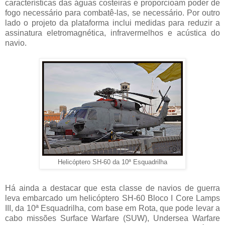
características das águas costeiras e proporcioam poder de
fogo necessário para combatê-las, se necessário. Por outro
lado o projeto da plataforma inclui medidas para reduzir a
assinatura eletromagnética, infravermelhos e acústica do
navio.
Helicóptero SH-60 da 10ª Esquadrilha
Há ainda a destacar que esta classe de navios de guerra
leva embarcado um helicóptero SH-60 Bloco I Core Lamps
III, da 10ª Esquadrilha, com base em Rota, que pode levar a
cabo missões Surface Warfare (SUW), Undersea Warfare