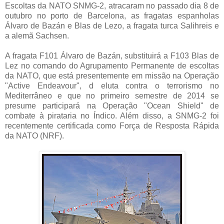
Escoltas da NATO SNMG-2, atracaram no passado dia 8 de
outubro no porto de Barcelona, as fragatas espanholas
Álvaro de Bazán e Blas de Lezo, a fragata turca Salihreis e
a alemã Sachsen.
A fragata F101 Álvaro de Bazán, substituirá a F103 Blas de
Lez no comando do Agrupamento Permanente de escoltas
da NATO, que está presentemente em missão na Operação
"Active Endeavour", d eluta contra o terrorismo no
Mediterrâneo e que no primeiro semestre de 2014 se
presume participará na Operação "Ocean Shield" de
combate à pirataria no Índico. Além disso, a SNMG-2 foi
recentemente certificada como Força de Resposta Rápida
da NATO (NRF).