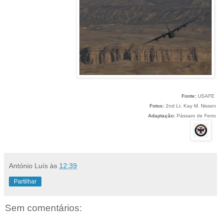
Fonte:
USAFE
Fotos:
2nd Lt. Kay M. Nissen
Adaptação:
Pássaro de Ferro
António Luís
às
12:39
Partilhar
Sem comentários: