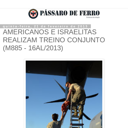
quinta-feira, 21 de fevereiro de 2013
AMERICANOS E ISRAELITAS
REALIZAM TREINO CONJUNTO
(M885 - 16AL/2013)