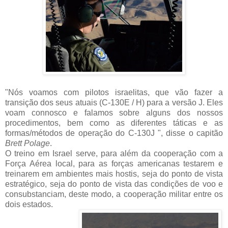
"Nós voamos com pilotos israelitas, que vão fazer a
transição dos seus atuais (C-130E / H) para a versão J. Eles
voam connosco e falamos sobre alguns dos nossos
procedimentos, bem como as diferentes táticas e as
formas/métodos de operação do
C-130J ", disse o capitão
Brett Polage
.
O treino em Israel serve, para além da cooperação com a
Força Aérea local, para as forças americanas testarem e
treinarem em ambientes mais hostis, seja do ponto de vista
estratégico, seja do ponto de vista das condições de voo e
consubstanciam, deste modo, a cooperação militar entre os
dois estados.