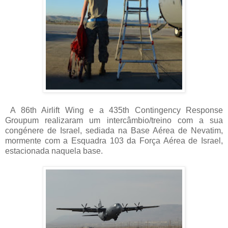
A
86th Airlift Wing e a 435th Contingency Response
Group
um
realizaram um intercâmbio/treino com a sua
congénere de Israel, sediada na Base Aérea de Nevatim,
mormente com a Esquadra 103 da Força Aérea de Israel,
estacionada naquela base.