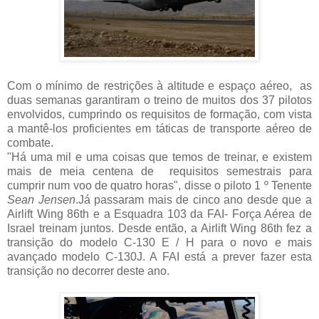
Com o mínimo de restrições à altitude e espaço aéreo, as
duas semanas garantiram o treino de muitos dos 37 pilotos
envolvidos, cumprindo os requisitos de formação, com vista
a mantê-los proficientes em táticas de transporte aéreo de
combate.
"Há uma mil e uma coisas que temos de treinar, e existem
mais de meia centena de requisitos semestrais para
cumprir num voo de quatro horas", disse o piloto 1 º Tenente
Sean Jensen
.
Já passaram mais de cinco ano desde que a
Airlift Wing 86th e a Esquadra 103 da FAI- Força Aérea de
Israel treinam juntos.
Desde então, a Airlift Wing 86th fez a
transição do modelo C-130 E / H para o novo e mais
avançado modelo C-130J.
A FAI está a prever fazer esta
transição no decorrer deste ano.