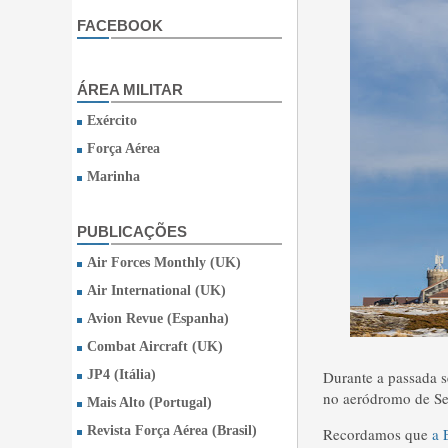
FACEBOOK
ÁREA MILITAR
Exército
Força Aérea
Marinha
PUBLICAÇÕES
Air Forces Monthly (UK)
Air International (UK)
Avion Revue (Espanha)
Combat Aircraft (UK)
JP4 (Itália)
Durante a passada 
no aeródromo de Sei
Mais Alto (Portugal)
Revista Força Aérea (Brasil)
Recordamos que
a 