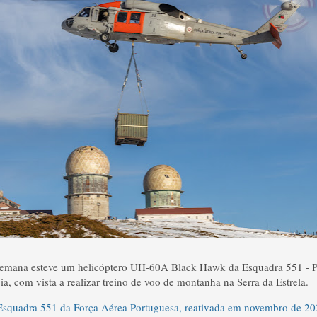
semana esteve um helicóptero UH-60A Black Hawk da Esquadra 551 - P
a, com vista a realizar treino de voo de montanha na Serra da Estrela.
Esquadra 551 da Força Aérea Portuguesa, reativada em novembro de 2