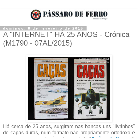
domingo, 8 de fevereiro de 2015
A "INTERNET" HÁ 25 ANOS - Crónica
(M1790 - 07AL/2015)
Há cerca de 25 anos, surgiram nas bancas uns "livrinhos"
de capas duras, num formato não propriamente ortodoxo e