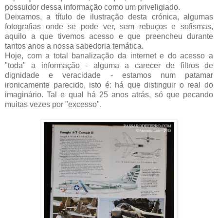
possuidor dessa informação como um priveligiado.
Deixamos, a título de ilustração desta crónica, algumas
fotografias onde se pode ver, sem rebuços e sofismas,
aquilo a que tivemos acesso e que preencheu durante
tantos anos a nossa sabedoria temática.
Hoje, com a total banalização da internet e do acesso a
"toda" a informação - alguma a carecer de filtros de
dignidade e veracidade - estamos num patamar
ironicamente parecido, isto é: há que distinguir o real do
imaginário. Tal e qual há 25 anos atrás, só que pecando
muitas vezes por "excesso".