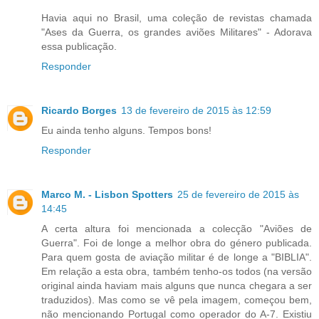
Havia aqui no Brasil, uma coleção de revistas chamada
"Ases da Guerra, os grandes aviões Militares" - Adorava
essa publicação.
Responder
Ricardo Borges
13 de fevereiro de 2015 às 12:59
Eu ainda tenho alguns. Tempos bons!
Responder
Marco M. - Lisbon Spotters
25 de fevereiro de 2015 às
14:45
A certa altura foi mencionada a colecção "Aviões de
Guerra". Foi de longe a melhor obra do género publicada.
Para quem gosta de aviação militar é de longe a "BIBLIA".
Em relação a esta obra, também tenho-os todos (na versão
original ainda haviam mais alguns que nunca chegara a ser
traduzidos). Mas como se vê pela imagem, começou bem,
não mencionando Portugal como operador do A-7. Existiu