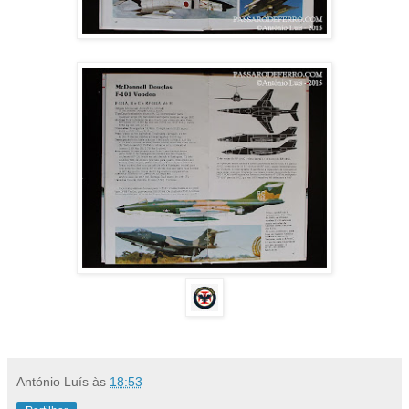
António Luís
às
18:53