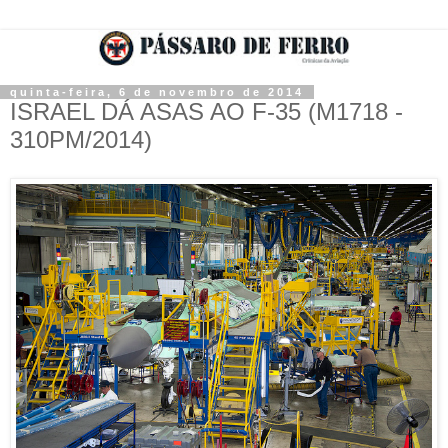
quinta-feira, 6 de novembro de 2014
ISRAEL DÁ ASAS AO F-35 (M1718 -
310PM/2014)