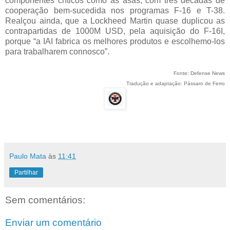
componentes críticos como as asas, com três décadas de
cooperação bem-sucedida nos programas F-16 e T-38.
Realçou ainda, que a Lockheed Martin quase duplicou as
contrapartidas de 1000M USD, pela aquisição do F-16I,
porque “a IAI fabrica os melhores produtos e escolhemo-los
para trabalharem connosco”.
Fonte: Defense News
Tradução e adaptação: Pássaro de Ferro
Paulo Mata
às
11:41
Partilhar
Sem comentários:
Enviar um comentário