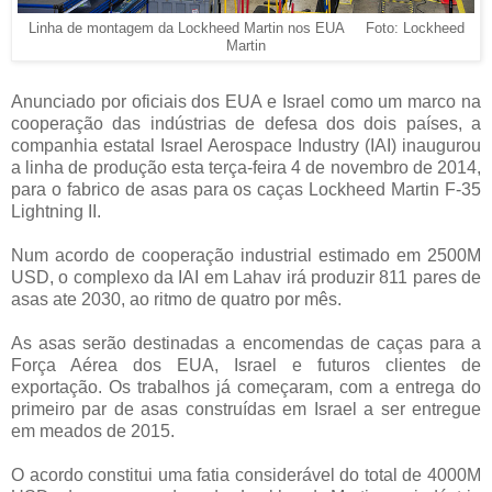
Linha de montagem da Lockheed Martin nos EUA Foto: Lockheed
Martin
Anunciado por oficiais dos EUA e Israel como um marco na
cooperação das indústrias de defesa dos dois países, a
companhia estatal Israel Aerospace Industry (IAI) inaugurou
a linha de produção esta terça-feira 4 de novembro de 2014,
para o fabrico de asas para os caças Lockheed Martin F-35
Lightning II.
Num acordo de cooperação industrial estimado em 2500M
USD, o complexo da IAI em Lahav irá produzir 811 pares de
asas ate 2030, ao ritmo de quatro por mês.
As asas serão destinadas a encomendas de caças para a
Força Aérea dos EUA, Israel e futuros clientes de
exportação. Os trabalhos já começaram, com a entrega do
primeiro par de asas construídas em Israel a ser entregue
em meados de 2015.
O acordo constitui uma fatia considerável do total de 4000M