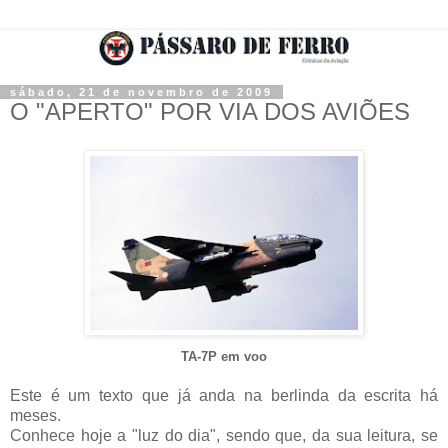
sábado, 21 de novembro de 2009
O "APERTO" POR VIA DOS AVIÕES
TA-7P em voo
Este é um texto que já anda na berlinda da escrita há
meses.
Conhece hoje a "luz do dia", sendo que, da sua leitura, se