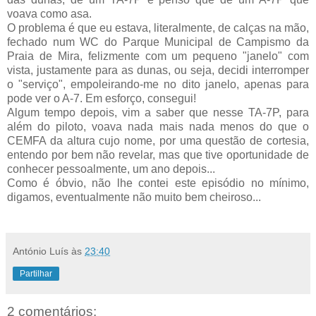
voava como asa.
O problema é que eu estava, literalmente, de calças na mão,
fechado num WC do Parque Municipal de Campismo da
Praia de Mira, felizmente com um pequeno "janelo" com
vista, justamente para as dunas, ou seja, decidi interromper
o "serviço", empoleirando-me no dito janelo, apenas para
pode ver o A-7. Em esforço, consegui!
Algum tempo depois, vim a saber que nesse TA-7P, para
além do piloto, voava nada mais nada menos do que o
CEMFA da altura cujo nome, por uma questão de cortesia,
entendo por bem não revelar, mas que tive oportunidade de
conhecer pessoalmente, um ano depois...
Como é óbvio, não lhe contei este episódio no mínimo,
digamos, eventualmente não muito bem cheiroso...
António Luís
às
23:40
Partilhar
2 comentários: