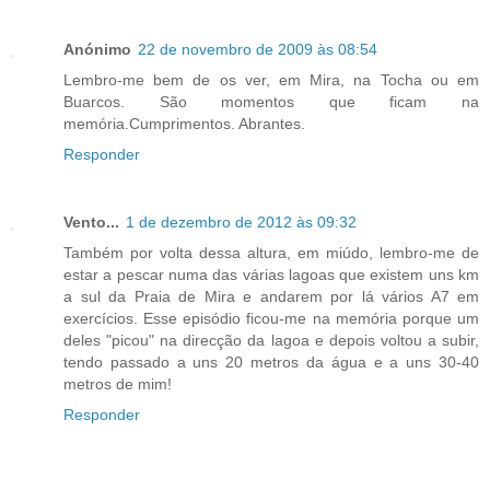
Anónimo
22 de novembro de 2009 às 08:54
Lembro-me bem de os ver, em Mira, na Tocha ou em
Buarcos. São momentos que ficam na
memória.Cumprimentos. Abrantes.
Responder
Vento...
1 de dezembro de 2012 às 09:32
Também por volta dessa altura, em miúdo, lembro-me de
estar a pescar numa das várias lagoas que existem uns km
a sul da Praia de Mira e andarem por lá vários A7 em
exercícios. Esse episódio ficou-me na memória porque um
deles "picou" na direcção da lagoa e depois voltou a subir,
tendo passado a uns 20 metros da água e a uns 30-40
metros de mim!
Responder