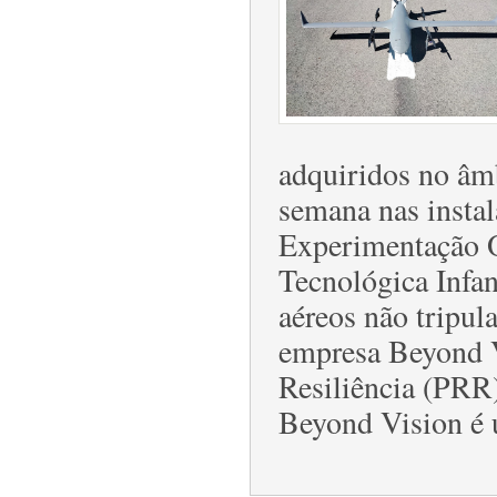
adquiridos no âmb
semana nas instal
Experimentação O
Tecnológica Infa
aéreos não tripu
empresa Beyond V
Resiliência (PRR
Beyond Vision é 