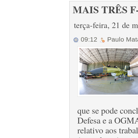
MAIS TRÊS F-1
terça-feira, 21 de
09:12
Paulo Ma
que se pode concl
Defesa e a OGMA,
relativo aos trab