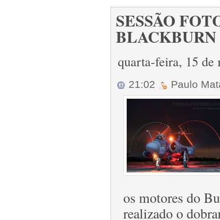
SESSÃO FOT
BLACKBURN B
quarta-feira, 15 d
21:02
Paulo Ma
os motores do Bu
realizado o dobr