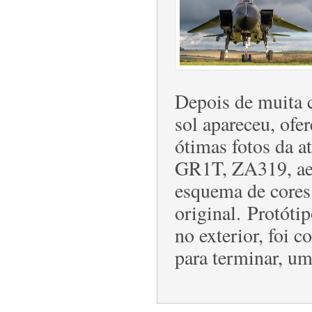
Depois de muita 
sol apareceu, of
ótimas fotos da a
GR1T, ZA319, aero
esquema de cores
original. Protó
no exterior, foi
para terminar, um