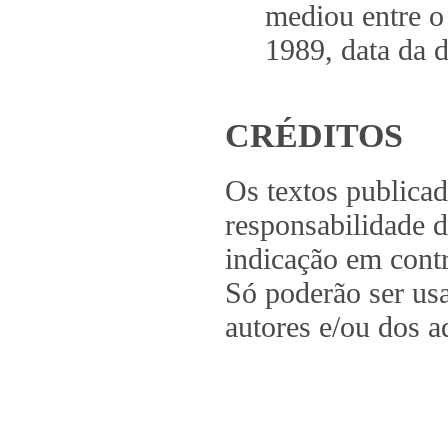
mediou entre o
1989, data da 
CRÉDITOS
Os textos publica
responsabilidade d
indicação em contr
Só poderão ser us
autores e/ou dos a