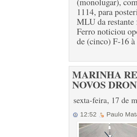
(monolugar), com
1114, para poste
MLU da restante 
Ferro noticiou o
de (cinco) F-16 à
MARINHA RE
NOVOS DRONES
sexta-feira, 17 de
12:52
Paulo Ma