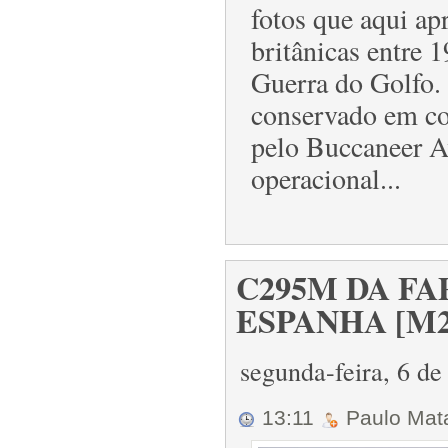
fotos que aqui a
britânicas entre 
Guerra do Golfo. 
conservado em co
pelo Buccaneer A
operacional...
C295M DA FA
ESPANHA [M23
segunda-feira, 6 d
13:11
Paulo Ma