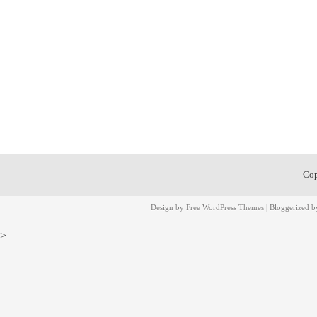
Cop
Design by
Free WordPress Themes
| Bloggerized 
>