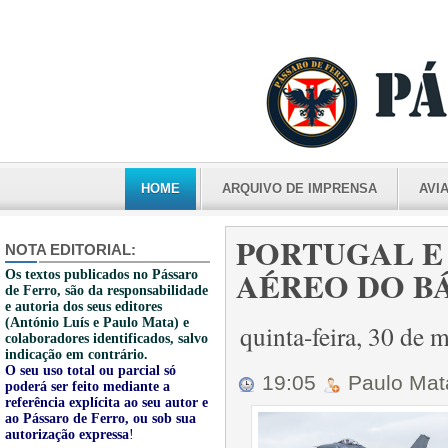
HOME
ARQUIVO DE IMPRENSA
AVI
PORTUGAL E
NOTA EDITORIAL:
AÉREO DO BÁL
Os textos publicados no Pássaro
de Ferro, são da responsabilidade
e autoria dos seus editores
(António Luís e Paulo Mata) e
quinta-feira, 30 de
colaboradores identificados, salvo
indicação em contrário.
O seu uso total ou parcial só
19:05
Paulo Ma
poderá ser feito mediante a
referência explícita ao seu autor e
ao Pássaro de Ferro, ou sob sua
autorização expressa
!