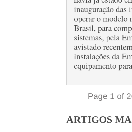
inauguração das i
operar o modelo 
Brasil, para compl
sistemas, pela Emb
avistado recente
instalações da Em
equipamento para
Page 1 of 
ARTIGOS MA