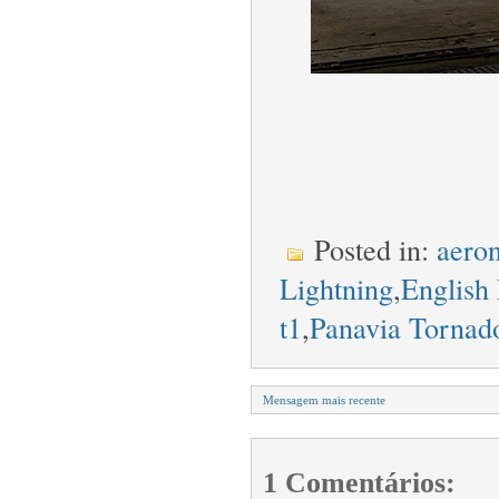
Posted in:
aeron
Lightning
,
English 
t1
,
Panavia Tornad
Mensagem mais recente
1 Comentários: