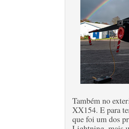
Também no exteri
XX154. E para ter
que foi um dos pr
Lightning, mais 