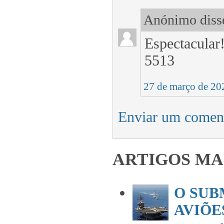
Anónimo disse
Espectacular
5513
27 de março de 20
Enviar um comen
ARTIGOS MA
O SUB
AVIÕES