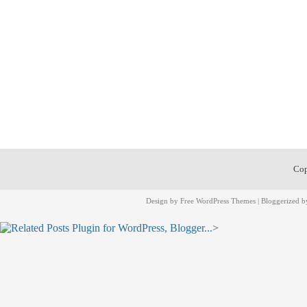
Cop
Design by
Free WordPress Themes
| Bloggerized 
>