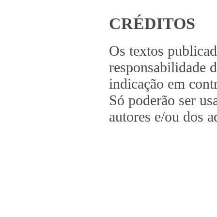
CRÉDITOS
Os textos publica
responsabilidade d
indicação em contr
Só poderão ser us
autores e/ou dos a