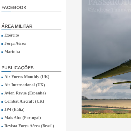
FACEBOOK
ÁREA MILITAR
Exército
Força Aérea
Marinha
PUBLICAÇÕES
Air Forces Monthly (UK)
Air International (UK)
Avion Revue (Espanha)
Combat Aircraft (UK)
JP4 (Itália)
Mais Alto (Portugal)
Revista Força Aérea (Brasil)