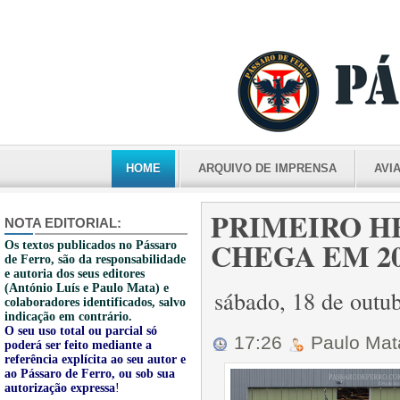
HOME
ARQUIVO DE IMPRENSA
AVI
PRIMEIRO H
NOTA EDITORIAL:
CHEGA EM 20
Os textos publicados no Pássaro
de Ferro, são da responsabilidade
e autoria dos seus editores
(António Luís e Paulo Mata) e
sábado, 18 de outu
colaboradores identificados, salvo
indicação em contrário.
O seu uso total ou parcial só
17:26
Paulo Ma
poderá ser feito mediante a
referência explícita ao seu autor e
ao Pássaro de Ferro, ou sob sua
autorização expressa
!