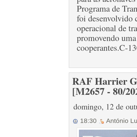
Programa de Tran
foi desenvolvido 
operacional de tr
promovendo uma m
cooperantes.C-13
RAF Harrier GR.
[M2657 - 80/20
domingo, 12 de ou
18:30
António L