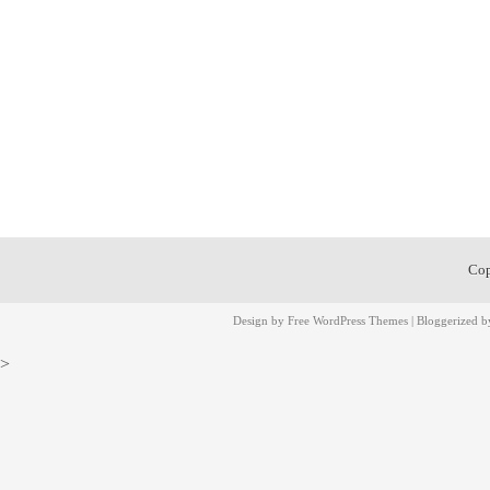
Cop
Design by
Free WordPress Themes
| Bloggerized 
>