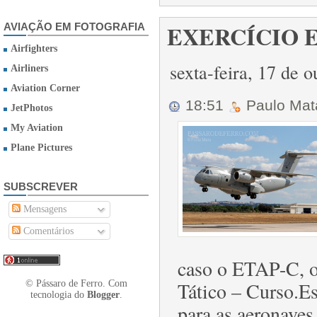
EXERCÍCIO E
AVIAÇÃO EM FOTOGRAFIA
Airfighters
sexta-feira, 17 de 
Airliners
Aviation Corner
18:51
Paulo Ma
JetPhotos
My Aviation
Plane Pictures
SUBSCREVER
Mensagens
Comentários
caso o ETAP-C, 
Tático – Curso.Es
© Pássaro de Ferro. Com
tecnologia do
Blogger
.
para as aeronaves 