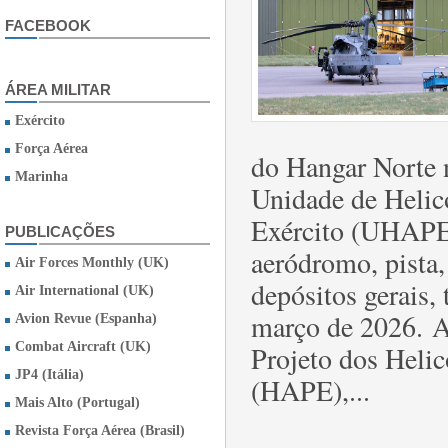
FACEBOOK
ÁREA MILITAR
Exército
Força Aérea
do Hangar Norte n
Marinha
Unidade de Helic
Exército (UHAPE)
PUBLICAÇÕES
aeródromo, pista,
Air Forces Monthly (UK)
depósitos gerais,
Air International (UK)
março de 2026. A
Avion Revue (Espanha)
Combat Aircraft (UK)
Projeto dos Heli
JP4 (Itália)
(HAPE),...
Mais Alto (Portugal)
Revista Força Aérea (Brasil)