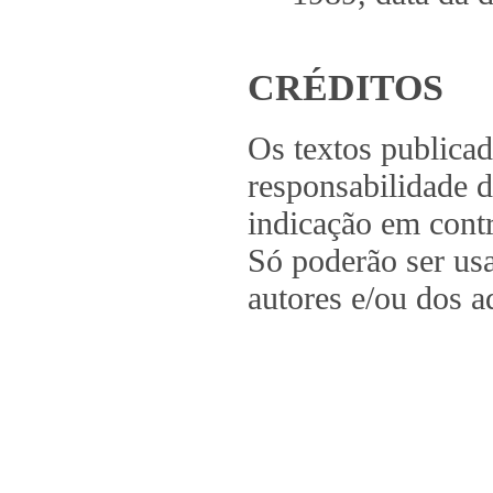
CRÉDITOS
Os textos publica
responsabilidade d
indicação em contr
Só poderão ser us
autores e/ou dos a