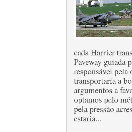
cada Harrier tr
Paveway guiada po
responsável pela 
transportaria a 
argumentos a favo
optamos pelo mét
pela pressão acr
estaria...