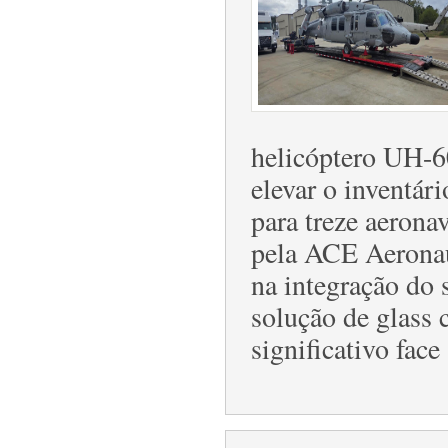
helicóptero UH-6
elevar o inventári
para treze aerona
pela ACE Aeronau
na integração do
solução de glass 
significativo face