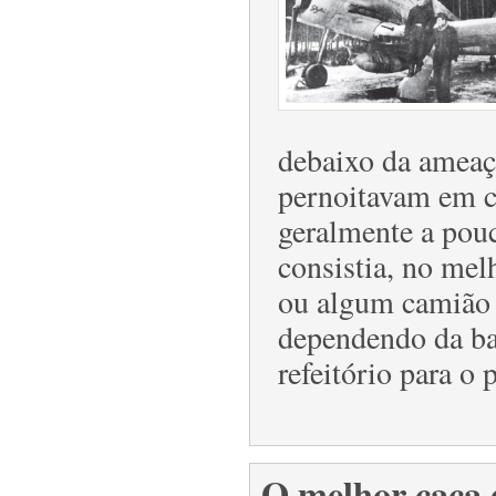
debaixo da ameaç
pernoitavam em ca
geralmente a pou
consistia, no mel
ou algum camião 
dependendo da ba
refeitório para o
O melhor caça 