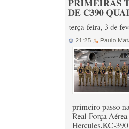
PRIMEIRAS 
DE C390 QU
terça-feira, 3 de f
21:25
Paulo Ma
primeiro passo na
Real Força Aérea 
Hercules.KC-390