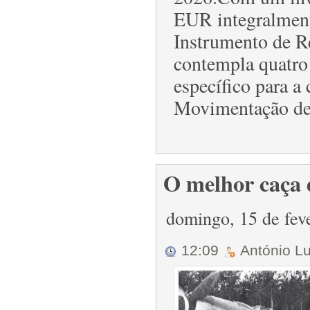
EUR integralment
Instrumento de Re
contempla quatro
específico para a
Movimentação de
O melhor caça 
domingo, 15 de fev
12:09
António L