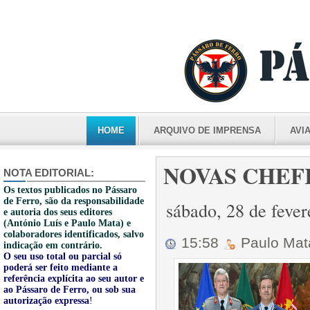
HOME
ARQUIVO DE IMPRENSA
AVI
NOVAS CHEF
NOTA EDITORIAL:
Os textos publicados no Pássaro
de Ferro, são da responsabilidade
sábado, 28 de feve
e autoria dos seus editores
(António Luís e Paulo Mata) e
colaboradores identificados, salvo
15:58
Paulo Ma
indicação em contrário.
O seu uso total ou parcial só
poderá ser feito mediante a
referência explícita ao seu autor e
ao Pássaro de Ferro, ou sob sua
autorização expressa
!