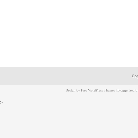
Cop
Design by
Free WordPress Themes
| Bloggerized 
>