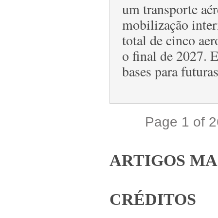
um transporte aér
mobilização inte
total de cinco ae
o final de 2027. E
bases para futuras
Page 1 of 
ARTIGOS MA
CRÉDITOS