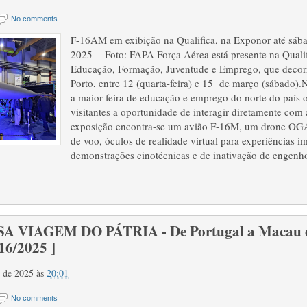
No comments
F-16AM em exibição na Qualifica, na Exponor até sáb
2025 Foto: FAPA Força Aérea está presente na Qualifi
Educação, Formação, Juventude e Emprego, que decor
Porto, entre 12 (quarta-feira) e 15 de março (sábado).N
a maior feira de educação e emprego do norte do país 
visitantes a oportunidade de interagir diretamente com
exposição encontra-se um avião F-16M, um drone OG
de voo, óculos de realidade virtual para experiências i
demonstrações cinotécnicas e de inativação de engenho
 VIAGEM DO PÁTRIA - De Portugal a Macau e
16/2025 ]
o de 2025
às
20:01
No comments