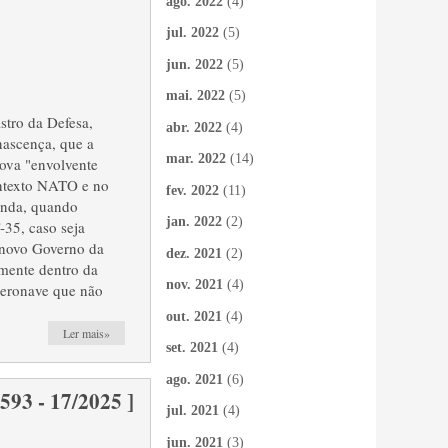
ago. 2022
(4)
jul. 2022
(5)
jun. 2022
(5)
mai. 2022
(5)
stro da Defesa,
abr. 2022
(4)
nascença, que a
mar. 2022
(14)
nova "envolvente
ntexto NATO e no
fev. 2022
(11)
ainda, quando
jan. 2022
(2)
-35, caso seja
 novo Governo da
dez. 2021
(2)
lmente dentro da
nov. 2021
(4)
aeronave que não
out. 2021
(4)
Ler mais»
set. 2021
(4)
ago. 2021
(6)
 - 17/2025 ]
jul. 2021
(4)
jun. 2021
(3)