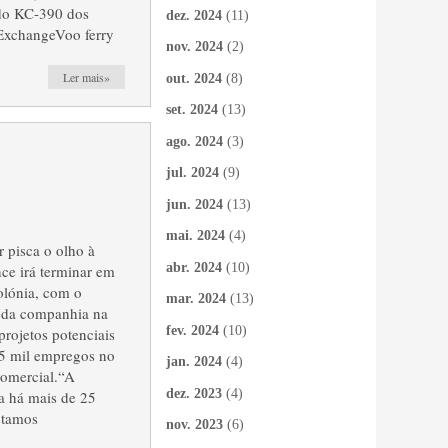
 do KC-390 dos
dez. 2024
(11)
xchangeVoo ferry
nov. 2024
(2)
Ler mais»
out. 2024
(8)
set. 2024
(13)
ago. 2024
(3)
jul. 2024
(9)
jun. 2024
(13)
mai. 2024
(4)
 pisca o olho à
abr. 2024
(10)
ce irá terminar em
olónia, com o
mar. 2024
(13)
a da companhia na
fev. 2024
(10)
rojetos potenciais
 5 mil empregos no
jan. 2024
(4)
comercial.“A
dez. 2023
(4)
a há mais de 25
stamos
nov. 2023
(6)