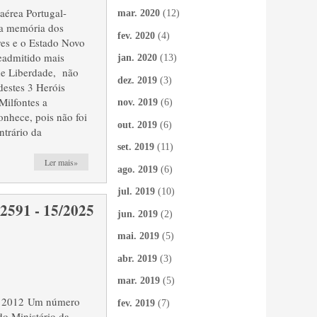
aérea Portugal-
mar. 2020
(12)
da memória dos
fev. 2020
(4)
ires e o Estado Novo
readmitido mais
jan. 2020
(13)
 de Liberdade, não
dez. 2019
(3)
destes 3 Heróis
Milfontes a
nov. 2019
(6)
nhece, pois não foi
out. 2019
(6)
ntrário da
set. 2019
(11)
Ler mais»
ago. 2019
(6)
jul. 2019
(10)
1 - 15/2025
jun. 2019
(2)
mai. 2019
(5)
abr. 2019
(3)
mar. 2019
(5)
m 2012 Um número
fev. 2019
(7)
do Ministério da