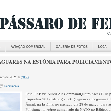
A
AVIAÇÃO COMERCIAL
GALERIA DE FOTOS
LOJA
JAGUARES NA ESTÓNIA PARA POLICIAMENT
arço de 2025
às
20:27
6 comments
Foto: FAP via Allied Air CommandQuatro caças F-16 p
Esquadras 201 (Falcões) e 301 (Jaguares) chegaram à 
Ämari, na Estónia, no passado dia 28 de março, para a
Policiamento Aéreo aumentado da NATO no Báltico, a pa