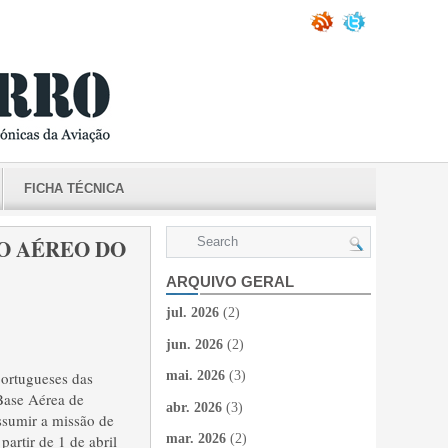
FICHA TÉCNICA
O AÉREO DO
ARQUIVO GERAL
jul. 2026
(2)
jun. 2026
(2)
ortugueses das
mai. 2026
(3)
Base Aérea de
abr. 2026
(3)
ssumir a missão de
rtir de 1 de abril
mar. 2026
(2)