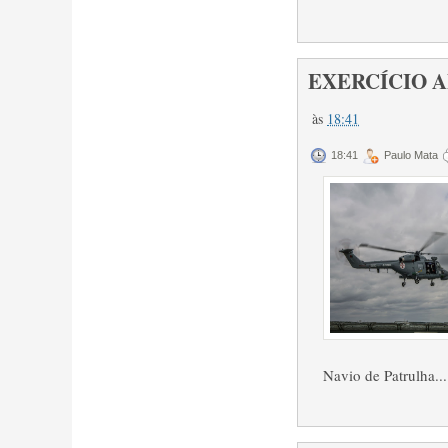
EXERCÍCIO AE
às
18:41
18:41
Paulo Mata
Navio de Patrulha...