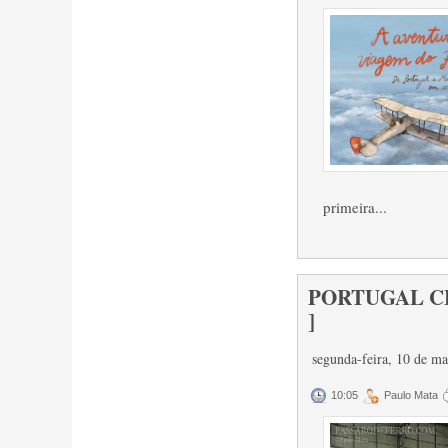
primeira...
PORTUGAL CE
]
segunda-feira, 10 de m
10:05
Paulo Mata