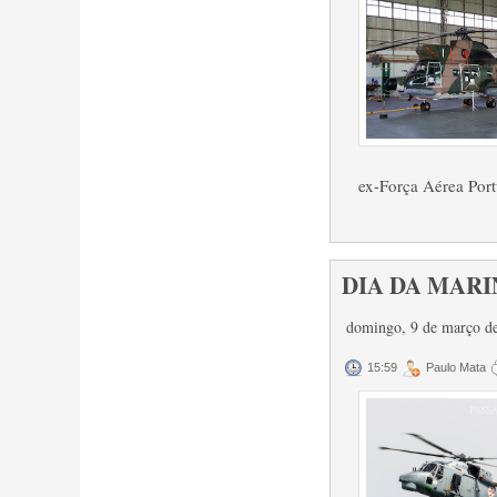
ex-Força Aérea Port
DIA DA MARIN
domingo, 9 de março d
15:59
Paulo Mata