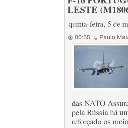
LESTE (M1806
quinta-feira, 5 de
00:55
Paulo Ma
das NATO Assura
pela Rússia há um
reforçado os meio