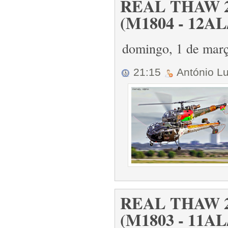
REAL THAW 20
(M1804 - 12AL
domingo, 1 de mar
21:15
António L
REAL THAW 20
(M1803 - 11AL