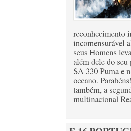
reconhecimento in
incomensurável a
seus Homens leva
além dele do seu 
SA 330 Puma e n
oceano. Parabéns
também, a segund
multinacional Re
F-16 PORTU