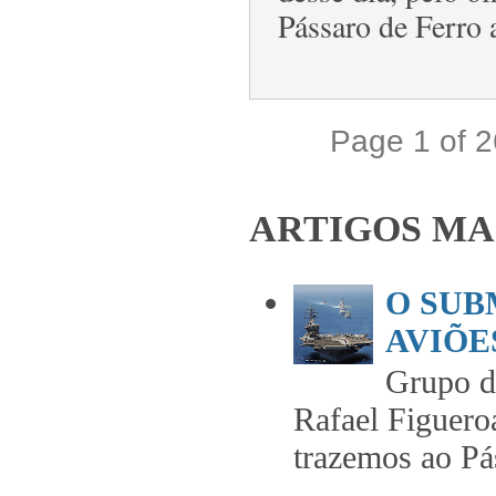
Pássaro de Ferro a
Page 1 of 
ARTIGOS MA
O SUB
AVIÕES
Grupo 
Rafael Figuero
trazemos ao Pás