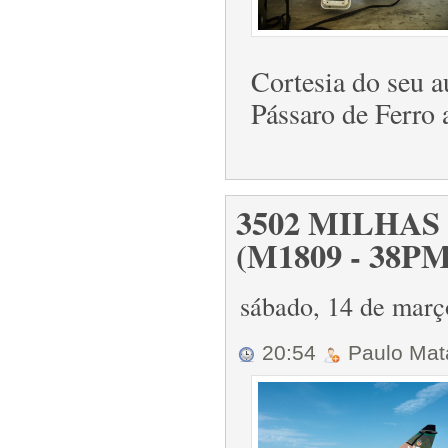
Cortesia do seu 
Pássaro de Ferro 
3502 MILHA
(M1809 - 38PM
sábado, 14 de mar
20:54
Paulo Ma