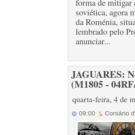
forma de mitigar 
soviética, agora
da Roménia, situ
lembrado pelo Pr
anunciar...
JAGUARES: Not
(M1805 - 04RF
quarta-feira, 4 de
09:00
Corsário 