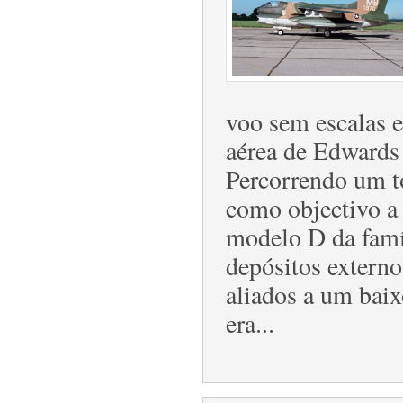
voo sem escalas e
aérea de Edwards
Percorrendo um t
como objectivo a
modelo D da famíl
depósitos externo
aliados a um bai
era...