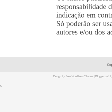
responsabilidade d
indicação em contr
Só poderão ser us
autores e/ou dos a
Cop
Design by
Free WordPress Themes
| Bloggerized 
>