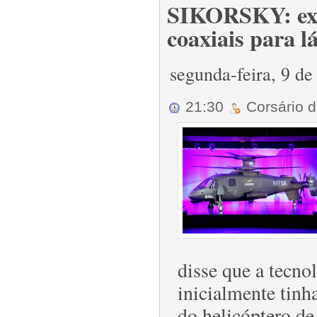
SIKORSKY: expl
coaxiais para 
segunda-feira, 9 d
21:30
Corsário 
disse que a tecno
inicialmente tinh
do helicóptero d