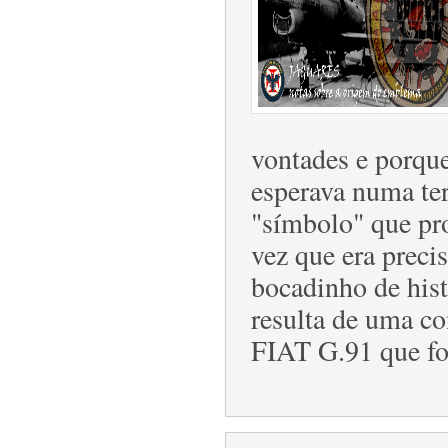
vontades e porque
esperava numa ter
"símbolo" que pro
vez que era preci
bocadinho de hist
resulta de uma c
FIAT G.91 que fo