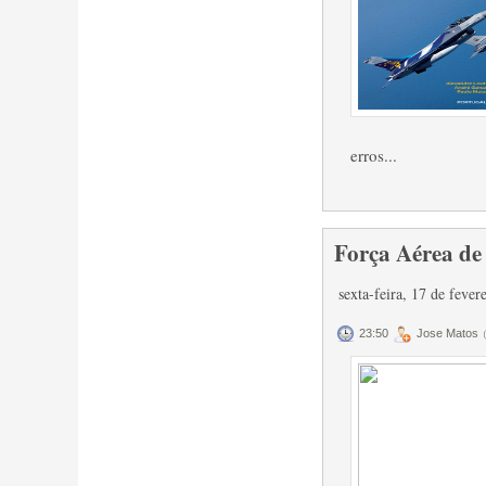
erros...
Força Aérea de
sexta-feira, 17 de feve
23:50
Jose Matos