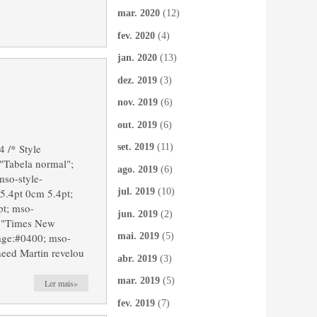
mar. 2020
(12)
fev. 2020
(4)
jan. 2020
(13)
dez. 2019
(3)
nov. 2019
(6)
out. 2019
(6)
4 /* Style
set. 2019
(11)
"Tabela normal";
ago. 2019
(6)
mso-style-
5.4pt 0cm 5.4pt;
jul. 2019
(10)
t; mso-
jun. 2019
(2)
y:"Times New
age:#0400; mso-
mai. 2019
(5)
eed Martin revelou
abr. 2019
(3)
mar. 2019
(5)
Ler mais»
fev. 2019
(7)