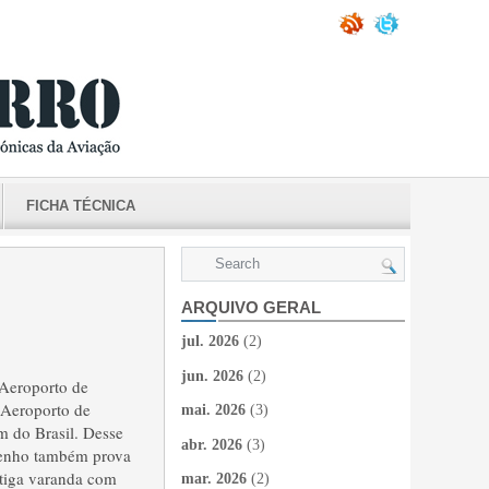
FICHA TÉCNICA
ARQUIVO GERAL
jul. 2026
(2)
jun. 2026
(2)
 Aeroporto de
 Aeroporto de
mai. 2026
(3)
m do Brasil. Desse
abr. 2026
(3)
tenho também prova
ntiga varanda com
mar. 2026
(2)