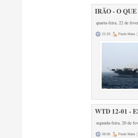
IRÃO - O QUE
quarta-feira, 22 de fev
21:33
Paulo Mata
WTD 12-01 - 
segunda-feira, 20 de fe
08:06
Paulo Mata