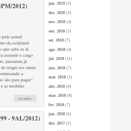
jan. 2019
(5)
PM/2012)
dez. 2018
(3)
nov. 2018
(4)
out. 2018
(5)
 pelo actual
set. 2018
(7)
tro da ocidental
o que sabe-se lá
ago. 2018
(4)
ra assumir o cargo
jul. 2018
(11)
ão, passaram já
de reagir aos sinais
jun. 2018
(7)
continuando a
mai. 2018
(3)
ão são para pagar”.
 e as medidas
abr. 2018
(8)
mar. 2018
(8)
Ler mais»
fev. 2018
(7)
jan. 2018
(6)
 - 9AL/2012)
dez. 2017
(2)