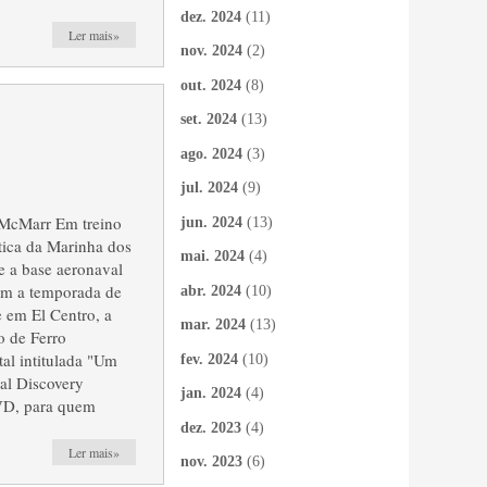
dez. 2024
(11)
Ler mais»
nov. 2024
(2)
out. 2024
(8)
set. 2024
(13)
ago. 2024
(3)
jul. 2024
(9)
McMarr Em treino
jun. 2024
(13)
tica da Marinha dos
mai. 2024
(4)
 a base aeronaval
iam a temporada de
abr. 2024
(10)
 em El Centro, a
mar. 2024
(13)
o de Ferro
al intitulada "Um
fev. 2024
(10)
al Discovery
jan. 2024
(4)
VD, para quem
dez. 2023
(4)
Ler mais»
nov. 2023
(6)