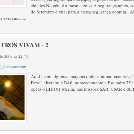
cidades.No céu, é a mesma coisa.A segurança aérea, s
de Setembro é vital para a nossa segurança comum...A
a evidência,...
TROS VIVAM - 2
 de 2007
às
22:45
No comments
Aqui ficam algumas imagens obtidas numa recente visi
Ferro" efectuou à BA6, nomeadamente à Esquadra 751
opera o EH-101 Merlin, nas missões SAR, CSAR e SIFI