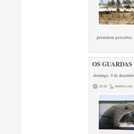
permitem perceber, a
OS GUARDAS
domingo, 9 de dezembr
18:15
António Luís