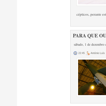
cépticos, perante est
PARA QUE OU
sábado, 1 de dezembro
22:45
António Luís