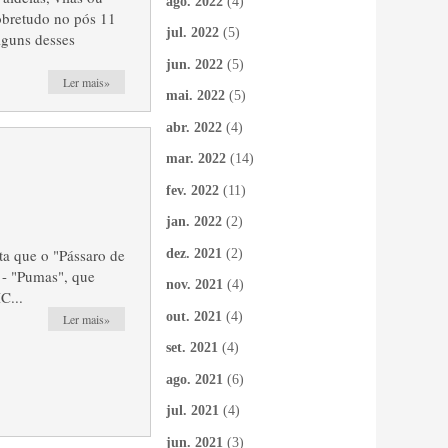
ago. 2022
(4)
obretudo no pós 11
jul. 2022
(5)
lguns desses
jun. 2022
(5)
Ler mais»
mai. 2022
(5)
abr. 2022
(4)
mar. 2022
(14)
fev. 2022
(11)
jan. 2022
(2)
ta que o "Pássaro de
dez. 2021
(2)
 - "Pumas", que
nov. 2021
(4)
C...
out. 2021
(4)
Ler mais»
set. 2021
(4)
ago. 2021
(6)
jul. 2021
(4)
jun. 2021
(3)