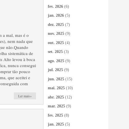
fev. 2026
(6)
jan. 2026
(5)
dez. 2025
(7)
nov. 2025
(9)
 a mal, mas é o
es), nem nada que
out. 2025
(4)
s que não.Quando
set. 2025
(3)
olha sistemática de
is Alto levou à boca
ago. 2025
(9)
ica, nunca consegui
jul. 2025
(9)
omprar tão pouco
ma, que aceitei e
jun. 2025
(15)
a conseguida com
mai. 2025
(10)
Ler mais»
abr. 2025
(12)
mar. 2025
(9)
fev. 2025
(8)
jan. 2025
(5)