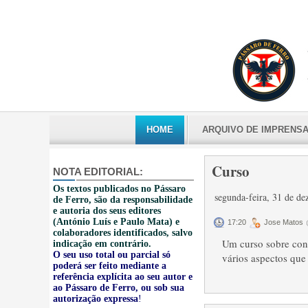
HOME
ARQUIVO DE IMPRENS
Curso
NOTA EDITORIAL:
Os textos publicados no Pássaro
segunda-feira, 31 de d
de Ferro, são da responsabilidade
e autoria dos seus editores
(António Luís e Paulo Mata) e
17:20
Jose Matos
colaboradores identificados, salvo
Um curso sobre con
indicação em contrário.
O seu uso total ou parcial só
vários aspectos que
poderá ser feito mediante a
referência explícita ao seu autor e
ao Pássaro de Ferro, ou sob sua
autorização expressa
!