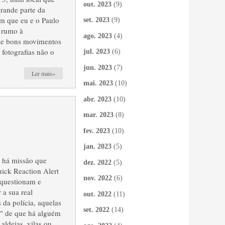
out. 2023
(9)
grande parte da
m que eu e o Paulo
set. 2023
(9)
 rumo à
ago. 2023
(4)
-se bons movimentos
 fotografias não o
jul. 2023
(6)
jun. 2023
(7)
Ler mais»
mai. 2023
(10)
abr. 2023
(10)
mar. 2023
(8)
fev. 2023
(10)
jan. 2023
(5)
e há missão que
dez. 2022
(5)
ick Reaction Alert
nov. 2022
(6)
questionam e
 a sua real
out. 2022
(11)
 da polícia, aquelas
set. 2022
(14)
o" de que há alguém
aldeias, vilas ou