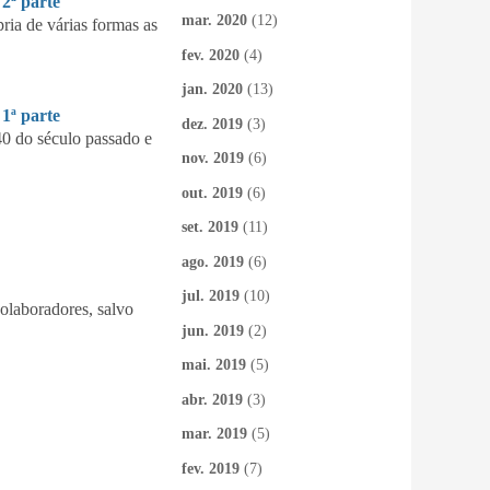
ª parte
mar. 2020
(12)
ia de várias formas as
fev. 2020
(4)
jan. 2020
(13)
ª parte
dez. 2019
(3)
40 do século passado e
nov. 2019
(6)
out. 2019
(6)
set. 2019
(11)
ago. 2019
(6)
jul. 2019
(10)
colaboradores, salvo
jun. 2019
(2)
mai. 2019
(5)
abr. 2019
(3)
mar. 2019
(5)
fev. 2019
(7)