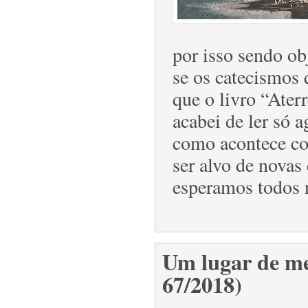
por isso sendo ob
se os catecismos
que o livro “Ater
acabei de ler só 
como acontece co
ser alvo de novas
esperamos todos n
Um lugar de me
67/2018)