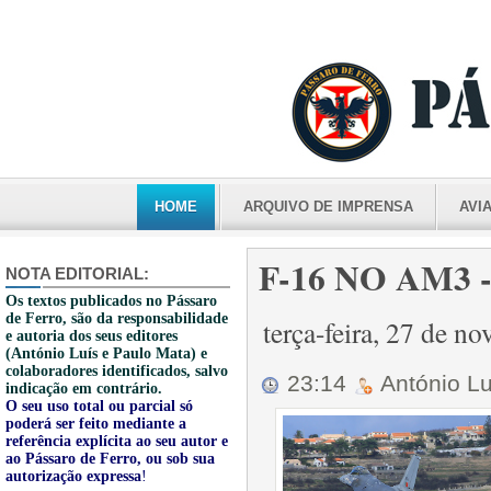
HOME
ARQUIVO DE IMPRENSA
AVI
F-16 NO AM3 
NOTA EDITORIAL:
Os textos publicados no Pássaro
de Ferro, são da responsabilidade
terça-feira, 27 de 
e autoria dos seus editores
(António Luís e Paulo Mata) e
colaboradores identificados, salvo
23:14
António L
indicação em contrário.
O seu uso total ou parcial só
poderá ser feito mediante a
referência explícita ao seu autor e
ao Pássaro de Ferro, ou sob sua
autorização expressa
!