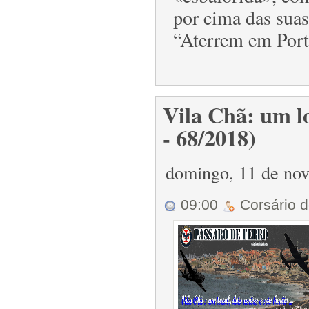
por cima das suas
“Aterrem em Portug
Vila Chã: um lo
- 68/2018)
domingo, 11 de no
09:00
Corsário 