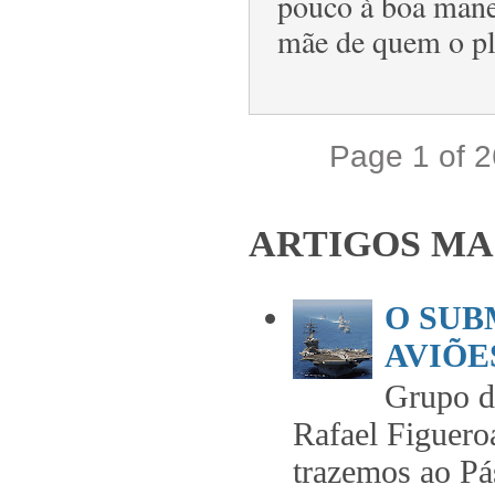
pouco à boa manei
mãe de quem o pla
Page 1 of 
ARTIGOS MA
O SUB
AVIÕES
Grupo 
Rafael Figuero
trazemos ao Pás