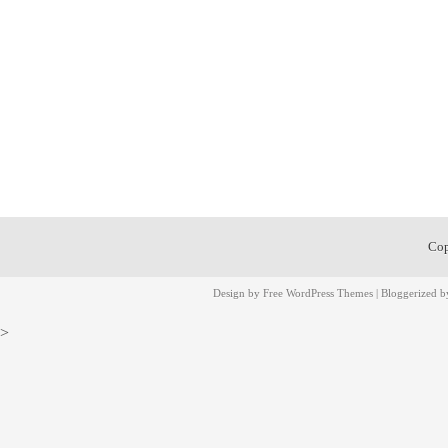
Cop
Design by
Free WordPress Themes
| Bloggerized 
>