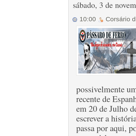
sábado, 3 de nove
10:00
Corsário 
possivelmente um 
recente de Espanh
em 20 de Julho de
escrever a histó
passa por aqui, 