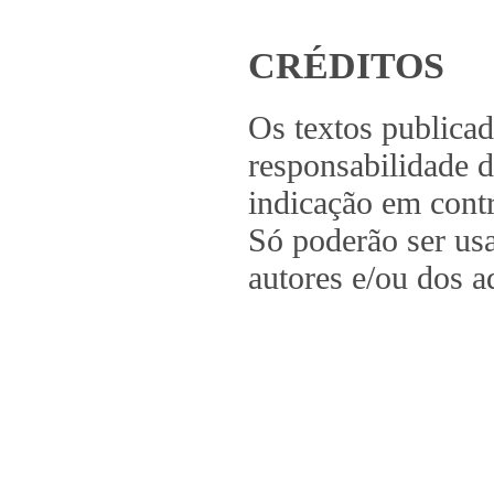
CRÉDITOS
Os textos publica
responsabilidade d
indicação em contr
Só poderão ser us
autores e/ou dos a