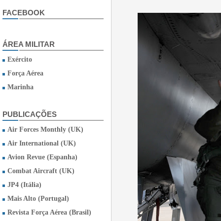
FACEBOOK
ÁREA MILITAR
Exército
Força Aérea
Marinha
PUBLICAÇÕES
Air Forces Monthly (UK)
Air International (UK)
Avion Revue (Espanha)
Combat Aircraft (UK)
JP4 (Itália)
Mais Alto (Portugal)
Revista Força Aérea (Brasil)