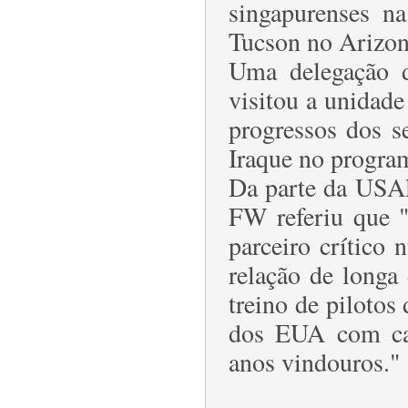
singapurenses n
Tucson no Arizon
Uma delegação d
visitou a unidad
progressos dos s
Iraque no progra
Da parte da USA
FW referiu que 
parceiro crítico
relação de longa
treino de pilotos
dos EUA com cap
anos vindouros."