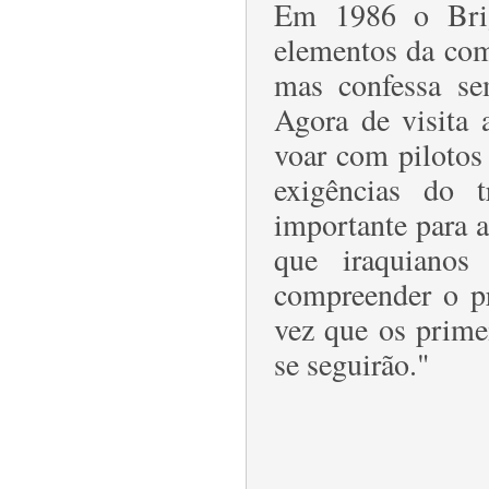
Em 1986 o Bri
elementos da com
mas confessa se
Agora de visita 
voar com pilotos
exigências do 
importante para a
que iraquiano
compreender o pr
vez que os prime
se seguirão."