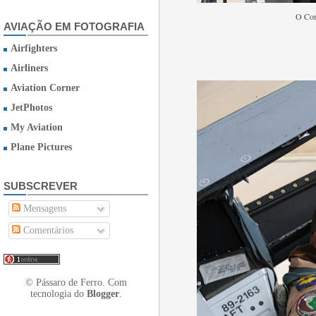
O Cor
AVIAÇÃO EM FOTOGRAFIA
Airfighters
Airliners
Aviation Corner
JetPhotos
My Aviation
Plane Pictures
SUBSCREVER
Mensagens
Comentários
© Pássaro de Ferro. Com
tecnologia do
Blogger
.