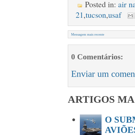
Posted in:
air n
21
,
tucson
,
usaf
Mensagem mais recente
0 Comentários:
Enviar um comen
ARTIGOS MA
O SUB
AVIÕES