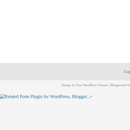
Cop
Design by
Free WordPress Themes
| Bloggerized 
>