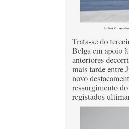
F-16AM num dos a
Trata-se do terc
Belga em apoio à
anteriores decorr
mais tarde entre
novo destacamento
ressurgimento do
registados ultima