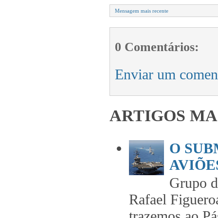
Mensagem mais recente
0 Comentários:
Enviar um comen
ARTIGOS MA
O SUB
AVIÕES
Grupo 
Rafael Figuero
trazemos ao Pás