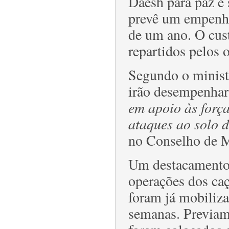
Daesh para paz e 
prevê um empenha
de um ano. O cus
repartidos pelos 
Segundo o ministr
irão desempenhar
em apoio às força
ataques ao solo d
no Conselho de M
Um destacamento d
operações dos ca
foram já mobiliza
semanas. Previam