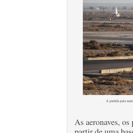
Á partida para ma
As aeronaves, os 
partir de uma bas