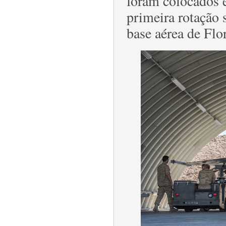
foram colocados 
primeira rotação 
base aérea de Flo