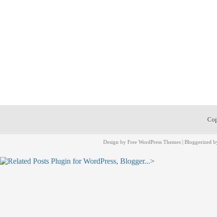
Cop
Design by
Free WordPress Themes
| Bloggerized 
>