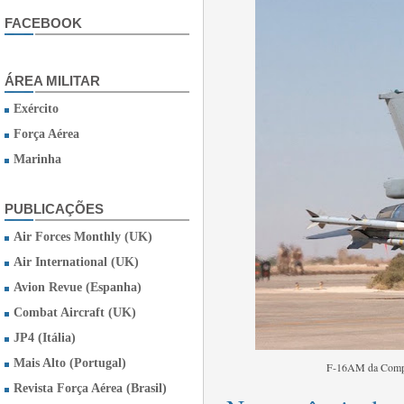
FACEBOOK
ÁREA MILITAR
Exército
Força Aérea
Marinha
PUBLICAÇÕES
Air Forces Monthly (UK)
Air International (UK)
Avion Revue (Espanha)
Combat Aircraft (UK)
JP4 (Itália)
Mais Alto (Portugal)
F-16AM da Compo
Revista Força Aérea (Brasil)