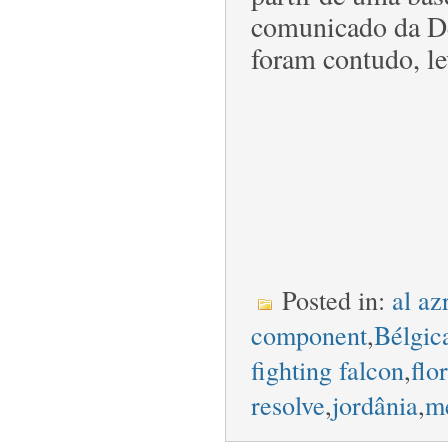
comunicado da De
foram contudo, le
Posted in:
al az
component
,
Bélgic
fighting falcon
,
flo
resolve
,
jordânia
,
mé