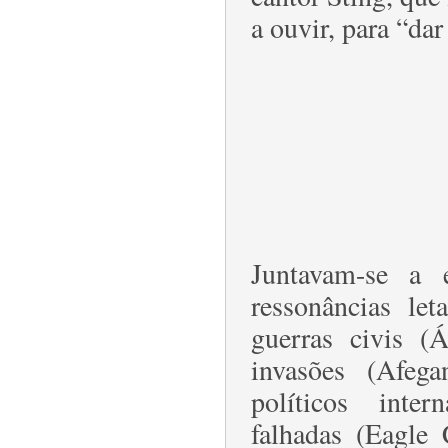
a ouvir, para “dar
Juntavam-se a e
ressonâncias let
guerras civis (
invasões (Afega
políticos inter
falhadas (Eagle 