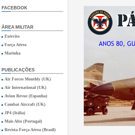
FACEBOOK
ÁREA MILITAR
Exército
Força Aérea
Marinha
PUBLICAÇÕES
Air Forces Monthly (UK)
Air International (UK)
Avion Revue (Espanha)
Combat Aircraft (UK)
JP4 (Itália)
Mais Alto (Portugal)
Revista Força Aérea (Brasil)