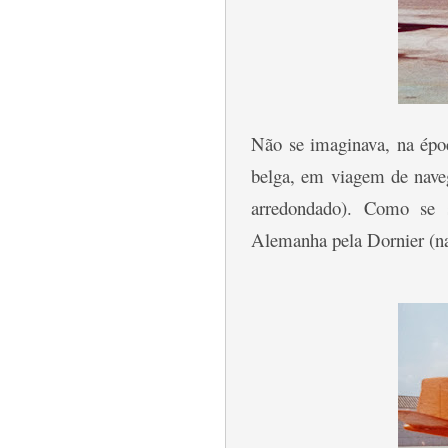
Não se imaginava, na épo
belga, em viagem de naveg
arredondado). Como se 
Alemanha pela Dornier (nar