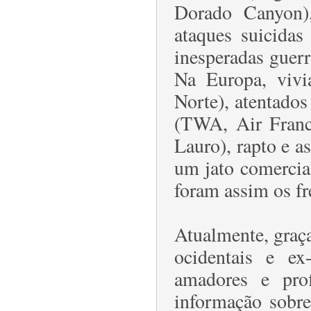
Dorado Canyon)
ataques suicida
inesperadas guerr
Na Europa, vivia
Norte), atentados
(TWA, Air France
Lauro), rapto e as
um jato comercia
foram assim os fr
Atualmente, graça
ocidentais e ex-
amadores e prof
informação sobre