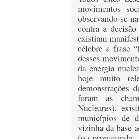
movimentos socia
observando-se na
contra a decisão
existiam manifest
célebre a frase 
desses movimento
da energia nuclea
hoje muito rel
demonstrações de
foram as cha
Nucleares), exis
municípios de d
vizinha da base 
(ou propaganda…)