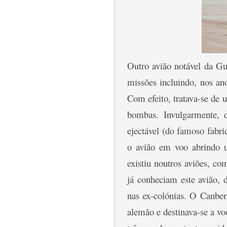
Outro avião notável da Gu
missões incluindo, nos an
Com efeito, tratava-se de 
bombas. Invulgarmente, d
ejectável (do famoso fabr
o avião em voo abrindo u
existiu noutros aviões, c
já conheciam este avião, 
nas ex-colónias. O Canberr
alemão e destinava-se a v