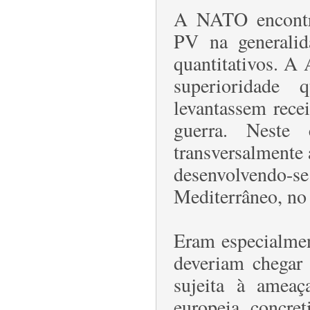
A NATO encontrav
PV na generalid
quantitativos. A 
superioridade 
levantassem recei
guerra. Neste 
transversalmente a
desenvolvendo-
Mediterrâneo, no
Eram especialmen
deveriam chegar 
sujeita à ameaç
europeia, concre