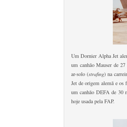
Um Dornier Alpha Jet al
um canhão Mauser de 27 m
ar-solo (
strafing
) na carre
Jet de origem alemã e os 
um canhão DEFA de 30 mm
hoje usada pela FAP.