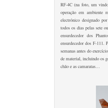
RF-4C (na foto, um vindo
operação em ambiente m
electrónico designado p
todos os dias pelas sete 
ensurdecedor dos Phant
ensurdecedor dos F-111. P
semanas antes do exercício
de material, incluindo os 
chão e as camaratas…