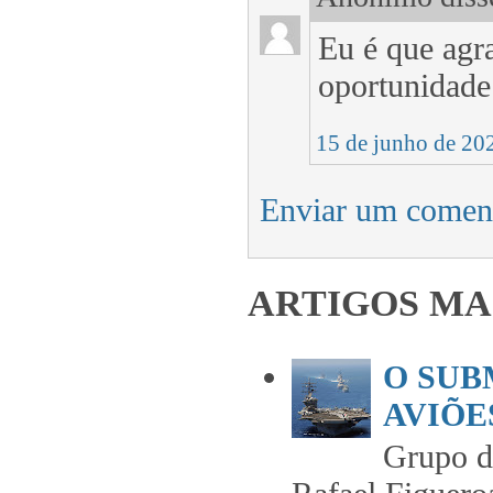
Eu é que agr
oportunidade
15 de junho de 20
Enviar um comen
ARTIGOS MA
O SUB
AVIÕES
Grupo 