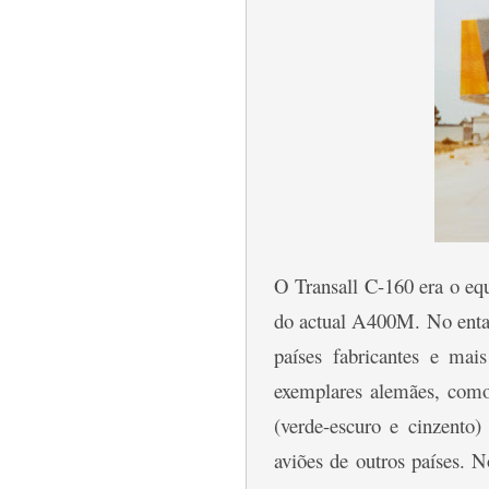
O Transall C-160 era o eq
do actual A400M. No entan
países fabricantes e mai
exemplares alemães, com
(verde-escuro e cinzento
aviões de outros países. 