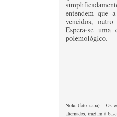
simplificadamen
entendem que a
vencidos, outro 
Espera-se uma c
polemológico.
Nota
(foto capa) - Os e
alternados, traziam à bas