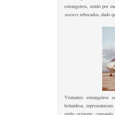
estrangeiros, sendo por e
starters
rebocados, dado q
Visitantes estrangeiros
holandesa, representavam 
então existente, comando