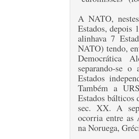
A NATO, nestes 
Estados, depois 
alinhava 7 Esta
NATO) tendo, ent
Democrática A
separando-se o 
Estados indepen
Também a URSS 
Estados bálticos 
sec. XX. A sep
ocorria entre as
na Noruega, Gréc