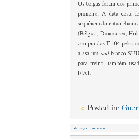
Os belgas foram dos primei
primeiro. À data desta f
sequência do então chama
(Bélgica, Dinamarca, Hola
compra dos F-104 pelos m
a asa um
pod
branco SUU-2
para treino, também us
FIAT.
Posted in:
Guer
Mensagem mais recente