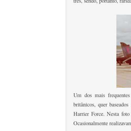
três, sendo, portanto, rarid
Um dos mais frequentes 
britânicos, quer baseado
Harrier Force. Nesta foto
Ocasionalmente realizavam-