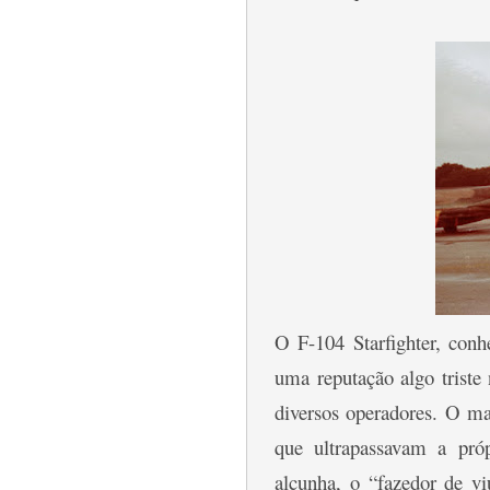
O F-104 Starfighter, con
uma reputação algo triste
diversos operadores. O ma
que ultrapassavam a pró
alcunha, o “fazedor de 