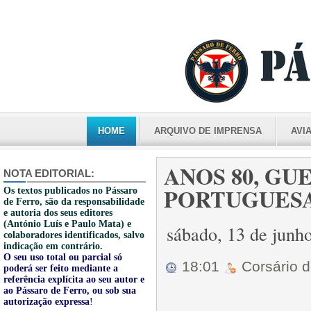
HOME
ARQUIVO DE IMPRENSA
AVI
ANOS 80, GU
NOTA EDITORIAL:
PORTUGUESA -
Os textos publicados no Pássaro
de Ferro, são da responsabilidade
e autoria dos seus editores
(António Luís e Paulo Mata) e
sábado, 13 de junh
colaboradores identificados, salvo
indicação em contrário.
O seu uso total ou parcial só
18:01
Corsário 
poderá ser feito mediante a
referência explícita ao seu autor e
ao Pássaro de Ferro, ou sob sua
autorização expressa
!