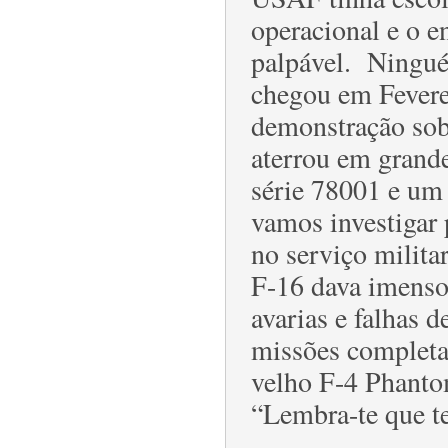
operacional e o e
palpável. Ningué
chegou em Fevere
demonstração sobr
aterrou em grand
série 78001 e um
vamos investigar 
no serviço milita
F-16 dava imenso
avarias e falhas d
missões completas
velho F-4 Phanto
“Lembra-te que te