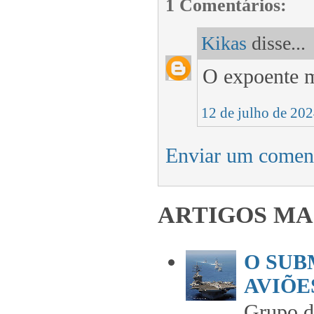
1 Comentários:
Kikas
disse...
O expoente m
12 de julho de 202
Enviar um comen
ARTIGOS MA
O SUB
AVIÕES
Grupo 