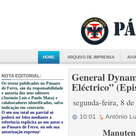
HOME
ARQUIVO DE IMPRENSA
AVI
General Dynami
NOTA EDITORIAL:
Eléctrico” (Epi
Os textos publicados no Pássaro
de Ferro, são da responsabilidade
e autoria dos seus editores
(António Luís e Paulo Mata) e
segunda-feira, 8 de
colaboradores identificados, salvo
indicação em contrário.
O seu uso total ou parcial só
10:01
António L
poderá ser feito mediante a
referência explícita ao seu autor e
ao Pássaro de Ferro, ou sob sua
Manutenç
autorização expressa
!