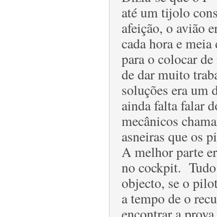
até um tijolo co
afeição, o avião 
cada hora e meia 
para o colocar de
de dar muito traba
soluções era um 
ainda falta falar 
mecânicos chamam
asneiras que os 
A melhor parte e
no cockpit. Tudo
objecto, se o pil
a tempo de o recu
encontrar a prov