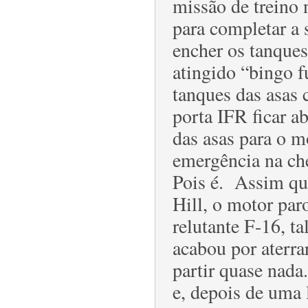
missão de treino
para completar a 
encher os tanques
atingido “bingo f
tanques das asas
porta IFR ficar ab
das asas para o 
emergência na che
Pois é. Assim que
Hill, o motor par
relutante F-16, t
acabou por aterr
partir quase nada
e, depois de uma 