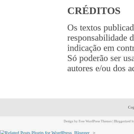
CRÉDITOS
Os textos publica
responsabilidade d
indicação em contr
Só poderão ser us
autores e/ou dos a
Cop
Design by
Free WordPress Themes
| Bloggerized 
>