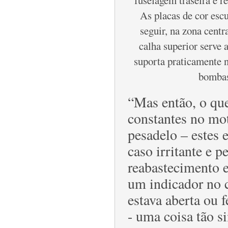
fuselagem traseira é r
As placas de cor escu
seguir, na zona centr
calha superior serve 
suporta praticamente
bombas 
“Mas então, o qu
constantes no mot
pesadelo – estes
caso irritante e p
reabastecimento
um indicador no c
estava aberta ou 
- uma coisa tão 