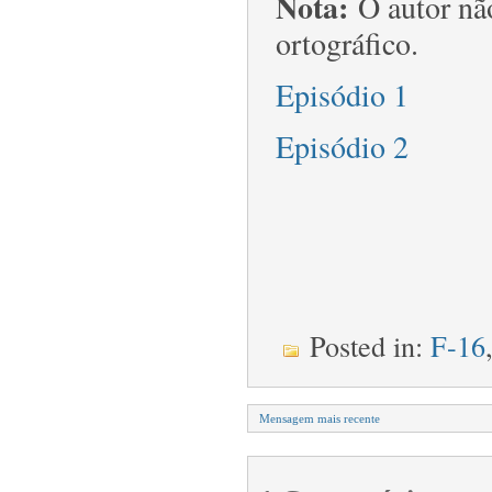
Nota:
O autor não
ortográfico.
Episódio 1
Episódio 2
Posted in:
F-16
Mensagem mais recente