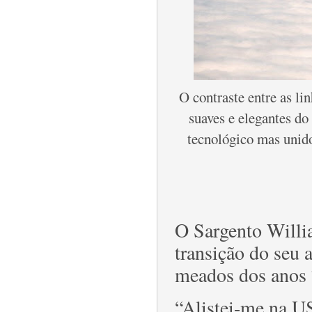
O contraste entre as li
suaves e elegantes d
tecnológico mas unido
O Sargento Willi
transição do seu
meados dos anos 
“Alistei-me na U