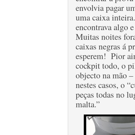
envolvia pagar um
uma caixa inteira
encontrava algo e
Muitas noites fora
caixas negras á p
esperem! Pior ai
cockpit todo, o p
objecto na mão – 
nestes casos, o “
peças todas no lu
malta.”