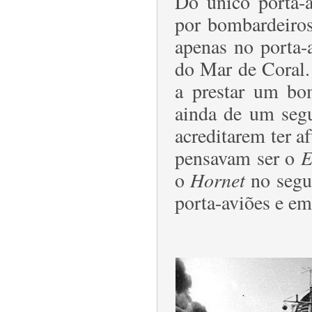
Do único porta-a
por bombardeir
apenas no porta-
do Mar de Coral.
a prestar um bo
ainda de um segu
acreditarem ter a
pensavam ser o
E
o
Hornet
no segu
porta-aviões e em