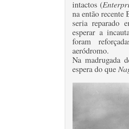
intactos (
Enterpr
na então recente 
seria reparado 
esperar a incau
foram reforçad
aeródromo.
Na madrugada d
espera do que
Na