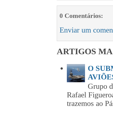
0 Comentários:
Enviar um comen
ARTIGOS MA
O SUB
AVIÕES
Grupo 
Rafael Figuero
trazemos ao Pás