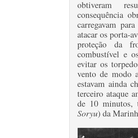
obtiveram resu
consequência ob
carregavam para
atacar os porta-a
proteção da f
combustível e os
evitar os torped
vento de modo a
estavam ainda ch
terceiro ataque 
de 10 minutos, t
Soryu
) da Marin