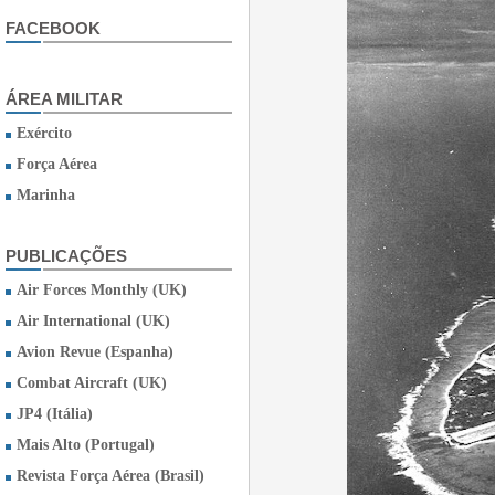
FACEBOOK
ÁREA MILITAR
Exército
Força Aérea
Marinha
PUBLICAÇÕES
Air Forces Monthly (UK)
Air International (UK)
Avion Revue (Espanha)
Combat Aircraft (UK)
JP4 (Itália)
Mais Alto (Portugal)
Revista Força Aérea (Brasil)