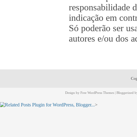
responsabilidade d
indicação em contr
Só poderão ser us
autores e/ou dos a
Cop
Design by
Free WordPress Themes
| Bloggerized 
>