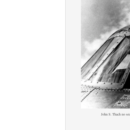
John S. Thach no seu 