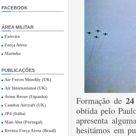
FACEBOOK
ÁREA MILITAR
Exército
Força Aérea
Marinha
PUBLICAÇÕES
Air Forces Monthly (UK)
Air International (UK)
Avion Revue (Espanha)
24
Formação de
Combat Aircraft (UK)
obtida pelo Paul
JP4 (Itália)
apresenta algum
Mais Alto (Portugal)
hesitámos em pub
Revista Força Aérea (Brasil)