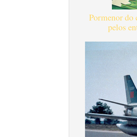
Pormenor do co
pelos e