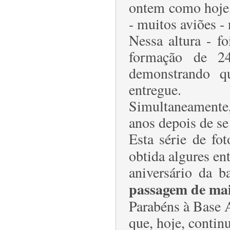
ontem como hoje,
- muitos aviões - 
Nessa altura - f
formação de 24
demonstrando q
entregue.
Simultaneamente,
anos depois de se
Esta série de fo
obtida algures en
aniversário da b
passagem de mai
Parabéns à Base A
que, hoje, conti