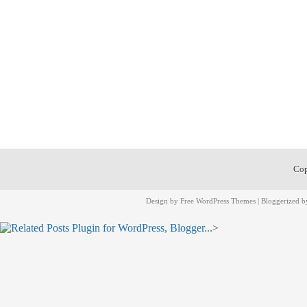
Cop
Design by
Free WordPress Themes
| Bloggerized 
>