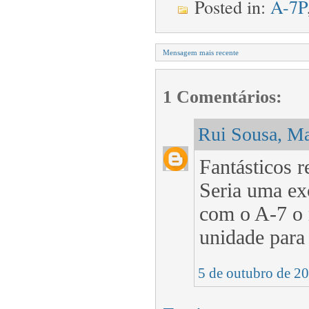
Posted in:
A-7P
Mensagem mais recente
1 Comentários:
Rui Sousa, Ma
Fantásticos r
Seria uma exc
com o A-7 o 
unidade para 
5 de outubro de 2