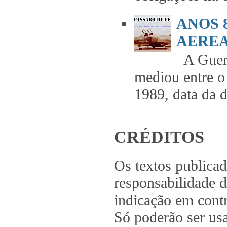
ANOS 
AEREA 
A Guerr
mediou entre o
1989, data da 
CRÉDITOS
Os textos publica
responsabilidade d
indicação em contr
Só poderão ser us