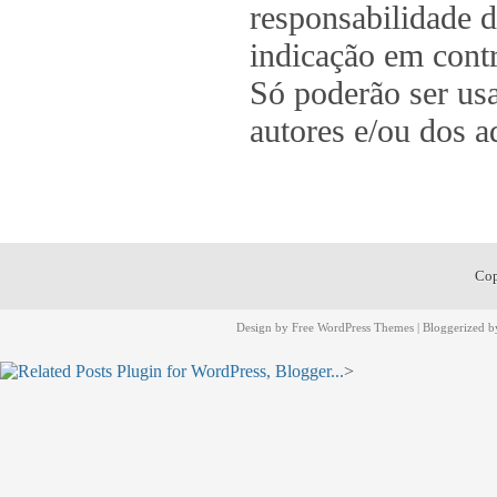
responsabilidade d
indicação em contr
Só poderão ser us
autores e/ou dos a
Cop
Design by
Free WordPress Themes
| Bloggerized 
>