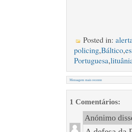
Posted in:
alert
policing
,
Báltico
,
es
Portuguesa
,
lituâni
Mensagem mais recente
1 Comentários:
Anónimo disse
A defesa da Pa