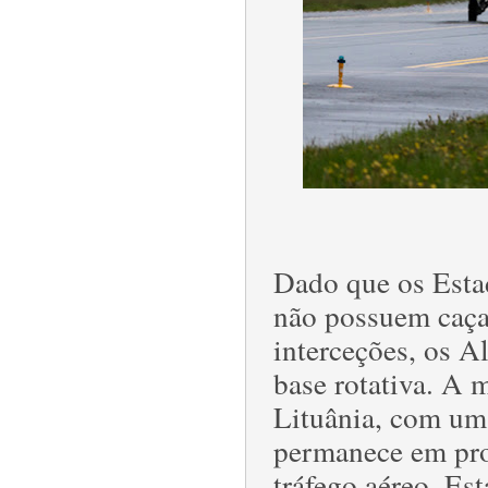
Dado que os Estad
não possuem caças
interceções, os 
base rotativa. A 
Lituânia, com um
permanece em pro
tráfego aéreo. Es