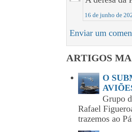
16 de junho de 20
Enviar um comen
ARTIGOS MA
O SUB
AVIÕES
Grupo 
Rafael Figuero
trazemos ao Pás