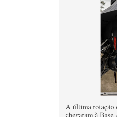
A última rotação 
chegaram à Base 