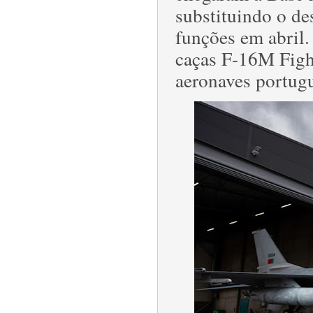
substituindo o de
funções em abril
caças F-16M Figh
aeronaves portugu