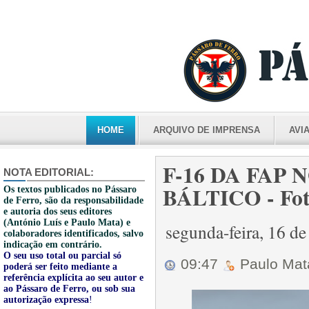
HOME
ARQUIVO DE IMPRENSA
AVI
F-16 DA FAP
NOTA EDITORIAL:
BÁLTICO - Fot
Os textos publicados no Pássaro
de Ferro, são da responsabilidade
e autoria dos seus editores
(António Luís e Paulo Mata) e
segunda-feira, 16 d
colaboradores identificados, salvo
indicação em contrário.
O seu uso total ou parcial só
09:47
Paulo Ma
poderá ser feito mediante a
referência explícita ao seu autor e
ao Pássaro de Ferro, ou sob sua
autorização expressa
!