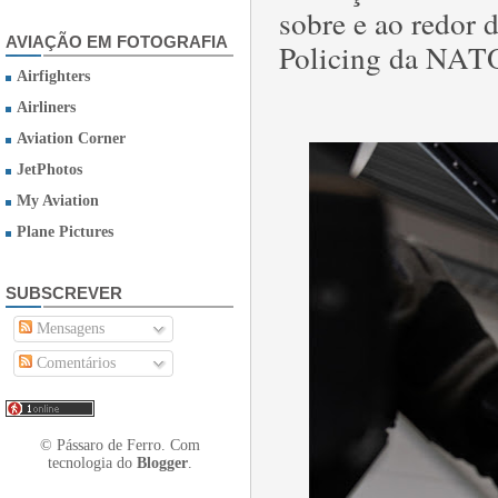
sobre e ao redor 
AVIAÇÃO EM FOTOGRAFIA
Policing da NAT
Airfighters
Airliners
Aviation Corner
JetPhotos
My Aviation
Plane Pictures
SUBSCREVER
Mensagens
Comentários
© Pássaro de Ferro. Com
tecnologia do
Blogger
.