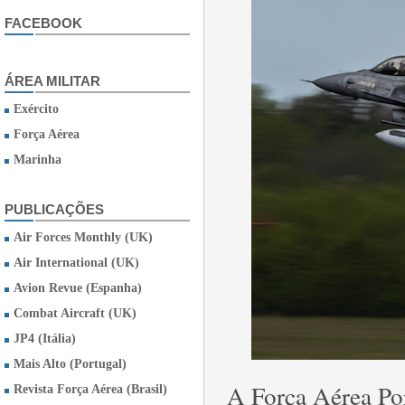
FACEBOOK
ÁREA MILITAR
Exército
Força Aérea
Marinha
PUBLICAÇÕES
Air Forces Monthly (UK)
Air International (UK)
Avion Revue (Espanha)
Combat Aircraft (UK)
JP4 (Itália)
Mais Alto (Portugal)
A Força Aérea Por
Revista Força Aérea (Brasil)