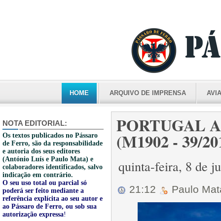
HOME
ARQUIVO DE IMPRENSA
AVI
PORTUGAL A
NOTA EDITORIAL:
(M1902 - 39/20
Os textos publicados no Pássaro
de Ferro, são da responsabilidade
e autoria dos seus editores
(António Luís e Paulo Mata) e
quinta-feira, 8 de 
colaboradores identificados, salvo
indicação em contrário.
O seu uso total ou parcial só
21:12
Paulo Ma
poderá ser feito mediante a
referência explícita ao seu autor e
ao Pássaro de Ferro, ou sob sua
autorização expressa
!