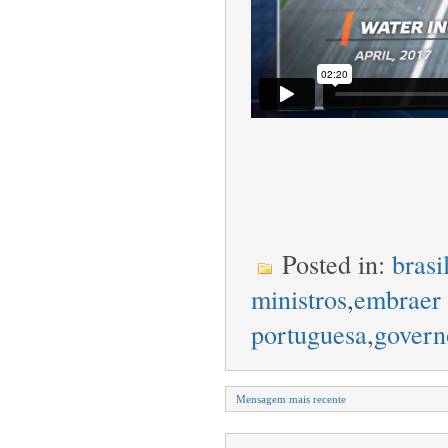
Posted in:
brasi
ministros
,
embraer
portuguesa
,
govern
Mensagem mais recente