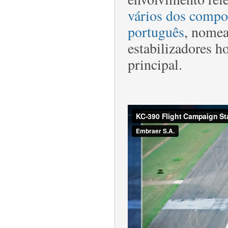
vários dos compo
português
, nomea
estabilizadores h
principal.