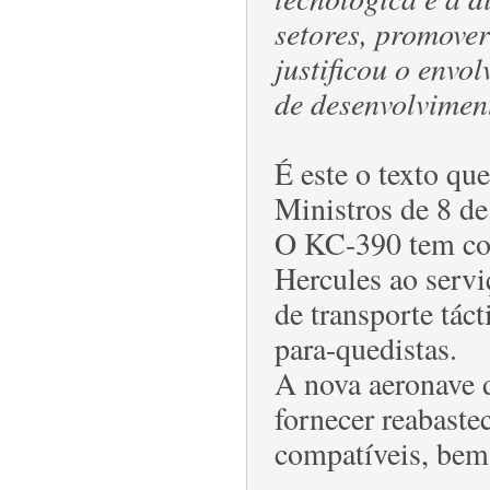
setores, promover
justificou o envo
de desenvolvimen
É este o texto qu
Ministros de 8 d
O KC-390 tem com
Hercules ao servi
de transporte tác
para-quedistas.
A nova aeronave 
fornecer reabaste
compatíveis, bem 