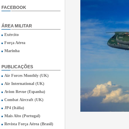
FACEBOOK
ÁREA MILITAR
Exército
Força Aérea
Marinha
PUBLICAÇÕES
Air Forces Monthly (UK)
Air International (UK)
Avion Revue (Espanha)
Combat Aircraft (UK)
JP4 (Itália)
Mais Alto (Portugal)
Revista Força Aérea (Brasil)