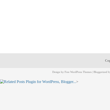
Cop
Design by
Free WordPress Themes
| Bloggerized 
>