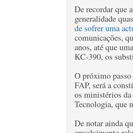
De recordar que 
generalidade qua
de sofrer uma act
comunicações, qu
anos, até que uma
KC-390, os subst
O próximo passo 
FAP, será a const
os ministérios da
Tecnologia, que 
De notar ainda qu
envolvimento rele