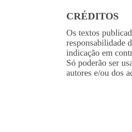
CRÉDITOS
Os textos publica
responsabilidade d
indicação em contr
Só poderão ser us
autores e/ou dos a