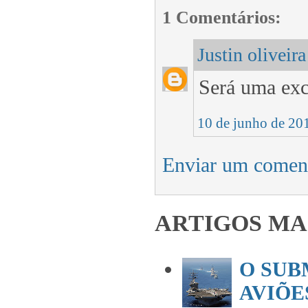
1 Comentários:
Justin oliveira
Será uma exc
10 de junho de 20
Enviar um comen
ARTIGOS MA
O SUB
AVIÕES